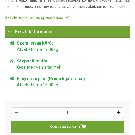
immunerősítő, antivirális és gyulladáscsökkentő hatóanyagokat tartalmaz,
ezért a tea rendszeres fogyasztása járványos időszakokban is hasznos lehet.
Részletes leírás és specifikáció
Készletinformáció
Szent István körút
Átvehető ma 19:00-ig
Központi raktár
Készleten van a termék
Fény utcai piac (Príma kijáratánál)
Átvehető ma 16:00-ig
Kosárba rakom