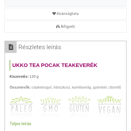
Kívánságlista
Árfigyelő
Részletes leírás
UKKO TEA POCAK TEAKEVERÉK
Kiszerelés:
120 g
Összetevők:
csipkebogyó, hibiszkusz, kamillavirág, gyömbér, citromfű
Teljes leírás