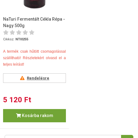
NaTuri Fermentált Cékla Répa -
Nagy 500g
Cikksz.
NTI0255
A termék csak hűtött csomagolással
szállítható! Részletekért olvasd el a
teljes leírást!
Rendelésre
5 120 Ft
Kosárba rakom