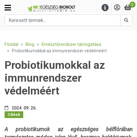
0
Kere
Főoldal
Blog
Emésztőrendszer támogatása
Probiotikumokkal az immunrendszer védelméért
Probiotikumokkal az
immunrendszer
védelméért
2024. 09. 26.
Cikkek
A probiotikumok az egészséges bélflórában