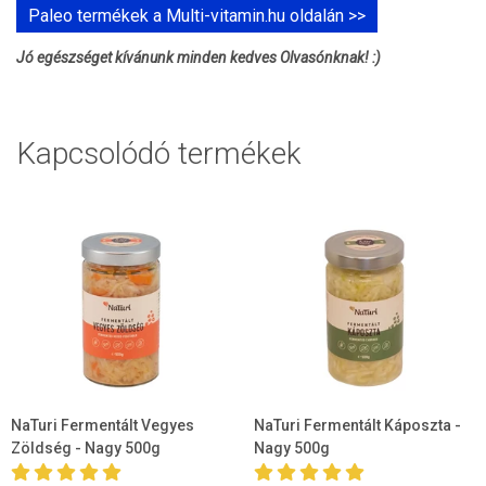
Paleo termékek a Multi-vitamin.hu oldalán >>
Jó egészséget kívánunk minden kedves Olvasónknak! :)
Kapcsolódó termékek
NaTuri Fermentált Vegyes
NaTuri Fermentált Káposzta -
Zöldség - Nagy 500g
Nagy 500g