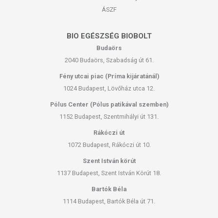
ÁSZF
BIO EGÉSZSÉG BIOBOLT
Budaörs
2040 Budaörs, Szabadság út 61.
Fény utcai piac (Príma kijáratánál)
1024 Budapest, Lövőház utca 12.
Pólus Center (Pólus patikával szemben)
1152 Budapest, Szentmihályi út 131.
Rákóczi út
1072 Budapest, Rákóczi út 10.
Szent István körút
1137 Budapest, Szent István Körút 18.
Bartók Béla
1114 Budapest, Bartók Béla út 71.