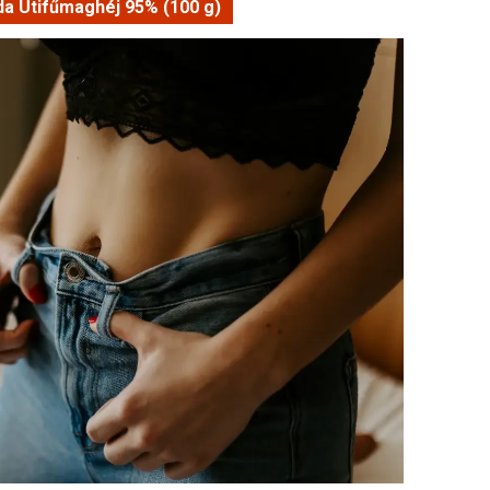
a Útifűmaghéj 95% (100 g)