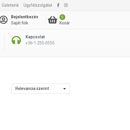
Üzleteink
Ügyfélszolgálat
Bejelentkezés
0
Kosár
Saját fiók
Kapcsolat
+36-1-255-0555
Relevancia szerint