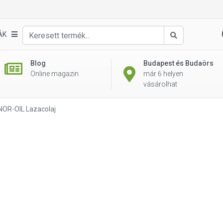
ÁK
Keresés
Blog
Budapest és Budaörs
Online magazin
már 6 helyen
vásárolhat
NOR-OIL Lazacolaj