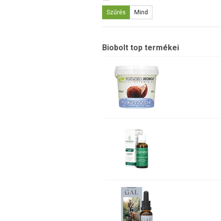
Szűrés
Mind
Biobolt top termékei