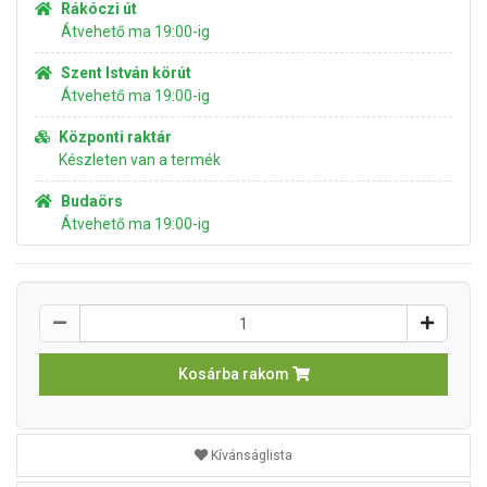
Rákóczi út
Átvehető ma 19:00-ig
Szent István körút
Átvehető ma 19:00-ig
Központi raktár
Készleten van a termék
Budaörs
Átvehető ma 19:00-ig
Kosárba rakom
Kívánságlista