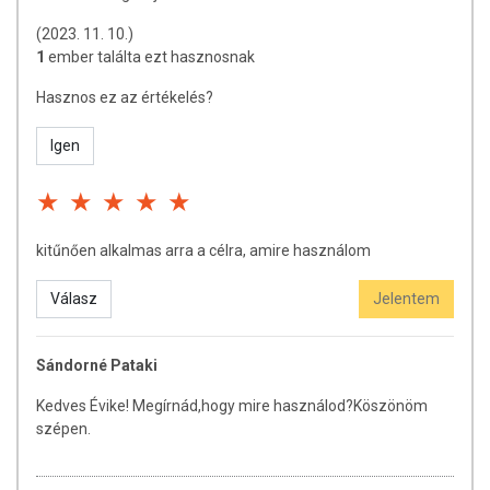
(2023. 11. 10.)
1
ember találta ezt hasznosnak
Hasznos ez az értékelés?
Igen
kitűnően alkalmas arra a célra, amire használom
Válasz
Jelentem
Sándorné Pataki
Kedves Évike! Megírnád,hogy mire használod?Köszönöm
szépen.