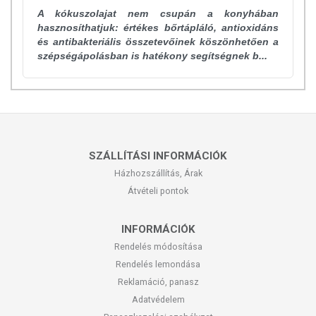
A kókuszolajat nem csupán a konyhában
hasznosíthatjuk: értékes bőrtápláló, antioxidáns
és antibakteriális összetevőinek köszönhetően a
szépségápolásban is hatékony segítségnek b...
SZÁLLÍTÁSI INFORMÁCIÓK
Házhozszállítás, Árak
Átvételi pontok
INFORMÁCIÓK
Rendelés módosítása
Rendelés lemondása
Reklamáció, panasz
Adatvédelem