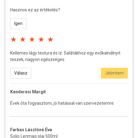
Hasznos ez az értékelés?
Igen
Kellemes lágy textura és íz. Salátákhoz egy evőkalnálnyit
teszek, nagyon egészséges.
Válasz
Jelentem
Kenderesi Margit
Évek óta fogyasztom, jó hatással van szervezetemre.
Farkas Lászlóné Éva
Solio Lenmag olaj 500ml