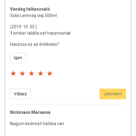
Vendég felhasználó
Solio Lenmag olaj 500ml
(2019. 10. 05.)
1
ember találta ezt hasznosnak
Hasznos ez az értékelés?
Igen
Válasz
Jelentem
Nickmann Marianna
Nagyon kedvező hatása van