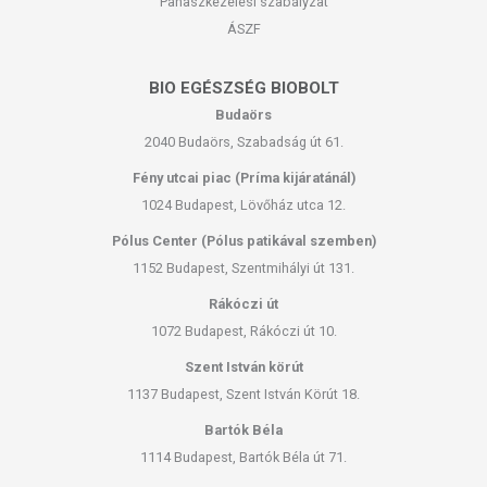
Panaszkezelési szabályzat
ÁSZF
BIO EGÉSZSÉG BIOBOLT
Budaörs
2040 Budaörs, Szabadság út 61.
Fény utcai piac (Príma kijáratánál)
1024 Budapest, Lövőház utca 12.
Pólus Center (Pólus patikával szemben)
1152 Budapest, Szentmihályi út 131.
Rákóczi út
1072 Budapest, Rákóczi út 10.
Szent István körút
1137 Budapest, Szent István Körút 18.
Bartók Béla
1114 Budapest, Bartók Béla út 71.