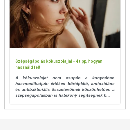
Szépségápolás kókuszolajjal - 4 tipp, hogyan
használd fel!
A kókuszolajat nem csupán a konyhában
hasznosíthatjuk: értékes bőrtápláló, antioxidáns
és antibakteriális összetevőinek köszönhetően a
szépségápolásban is hatékony segítségnek b...