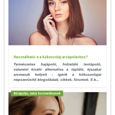
Használható-e a kókuszolaj arcápoláshoz?
Természetes hajápoló, hidratáló testápoló,
valamint kiváló alternatíva a tápláló, éjszakai
arcmaszk helyett - ígérik a kókuszolajat
népszerűsítő blogoldalak, cikkek, fórumok. S b...
Bőrápolás, natúr kozmetikumok