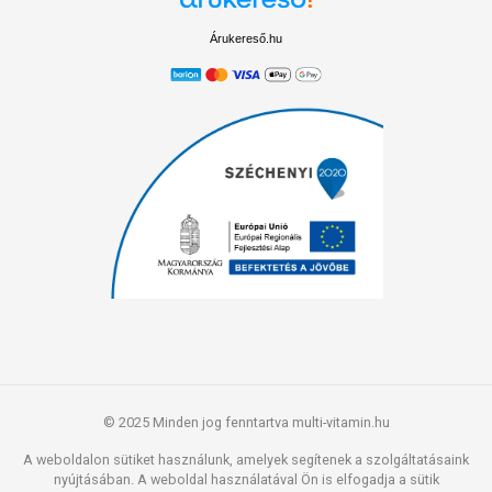
Árukereső.hu
© 2025 Minden jog fenntartva multi-vitamin.hu
A weboldalon sütiket használunk, amelyek segítenek a szolgáltatásaink
nyújtásában. A weboldal használatával Ön is elfogadja a sütik