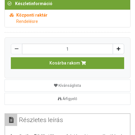
Készletinformáció
Központi raktár
Rendelésre
Kosárba rakom
Kívánságlista
Árfigyelő
Részletes leírás