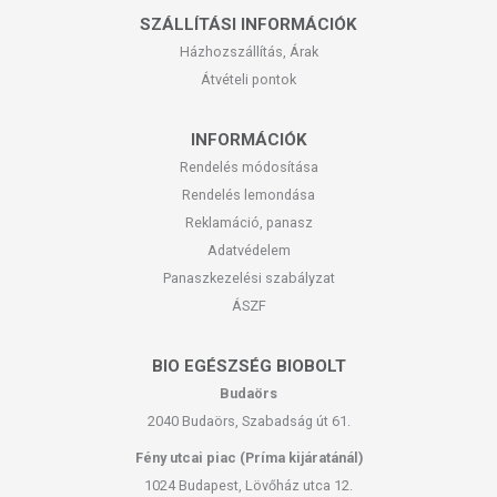
SZÁLLÍTÁSI INFORMÁCIÓK
Házhozszállítás, Árak
Átvételi pontok
INFORMÁCIÓK
Rendelés módosítása
Rendelés lemondása
Reklamáció, panasz
Adatvédelem
Panaszkezelési szabályzat
ÁSZF
BIO EGÉSZSÉG BIOBOLT
Budaörs
2040 Budaörs, Szabadság út 61.
Fény utcai piac (Príma kijáratánál)
1024 Budapest, Lövőház utca 12.