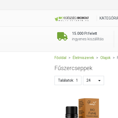
KATEGÓRI
15.000 Ft felett
ingyenes kiszállítás
Főoldal
Élelmiszerek
Olajok
Fűszercseppek
Találatok:
1
24