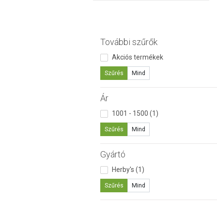
További szűrők
Akciós termékek
Szűrés
Mind
Ár
1001 - 1500 (1)
Szűrés
Mind
Gyártó
Herby's (1)
Szűrés
Mind