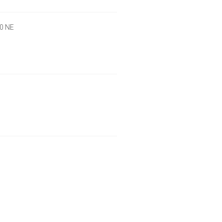
00 NE