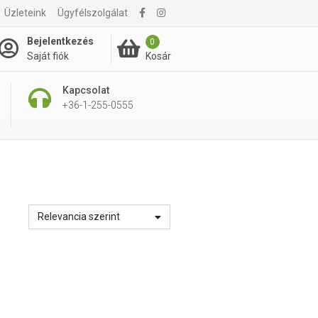
Üzleteink
Ügyfélszolgálat
Bejelentkezés
0
Kosár
Saját fiók
Kapcsolat
+36-1-255-0555
Relevancia szerint