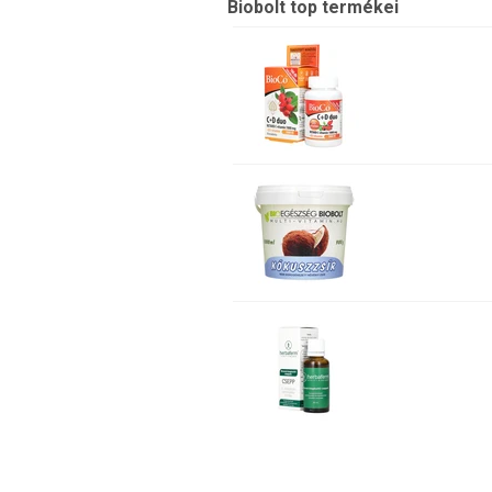
Biobolt top termékei