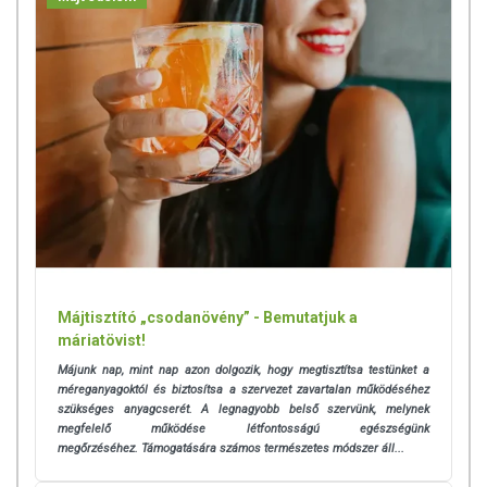
Májtisztító „csodanövény” - Bemutatjuk a
máriatövist!
Májunk nap, mint nap azon dolgozik, hogy megtisztítsa testünket a
méreganyagoktól és biztosítsa a szervezet zavartalan működéséhez
szükséges anyagcserét. A legnagyobb belső szervünk, melynek
megfelelő működése létfontosságú egészségünk
megőrzéséhez.
Támogatására számos természetes módszer áll...