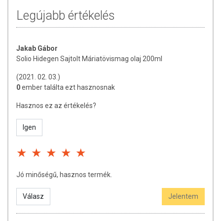
Legújabb értékelés
Jakab Gábor
Solio Hidegen Sajtolt Máriatövismag olaj 200ml
(2021. 02. 03.)
0
ember találta ezt hasznosnak
Hasznos ez az értékelés?
Igen
Jó minőségű, hasznos termék.
Válasz
Jelentem