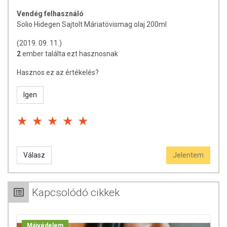
Vendég felhasználó
Solio Hidegen Sajtolt Máriatövismag olaj 200ml
(2019. 09. 11.)
2
ember találta ezt hasznosnak
Hasznos ez az értékelés?
Igen
Válasz
Jelentem
Kapcsolódó cikkek
Májvédelem