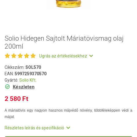
Solio Hidegen Sajtolt Máriatövismag olaj
200ml
Ugrás az értékelésekhez
Cikkszám:
SOL570
EAN:
5997259370570
Gyártó:
Solio Kft.
Készleten
2 580 Ft
A máriatövis egy nagyon hasznos májvédő növény, többféleképpen védi a
májat.
Részletes leírás és specifikáció