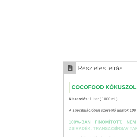
Részletes leírás
COCOFOOD KÓKUSZOLA
Kiszerelés:
1 liter ( 1000 ml )
A specifikációban szereplő adatok 100
100%-BAN FINOMÍTOTT, NE
ZSIRADÉK. TRANSZZSÍRSAV TA