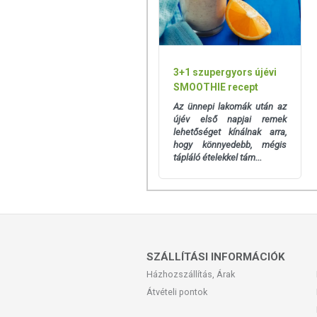
3+1 szupergyors újévi
SMOOTHIE recept
Az ünnepi lakomák után az
újév első napjai remek
lehetőséget kínálnak arra,
hogy könnyedebb, mégis
tápláló ételekkel tám...
SZÁLLÍTÁSI INFORMÁCIÓK
Házhozszállítás, Árak
Átvételi pontok