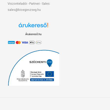
Viszonteladói - Partneri - Sales:
sales@bioegeszseg.hu
Árukereső.hu