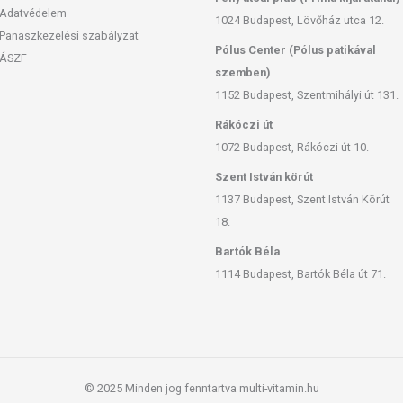
Adatvédelem
1024 Budapest, Lövőház utca 12.
Panaszkezelési szabályzat
Pólus Center (Pólus patikával
ÁSZF
szemben)
1152 Budapest, Szentmihályi út 131.
Rákóczi út
1072 Budapest, Rákóczi út 10.
Szent István körút
1137 Budapest, Szent István Körút
18.
Bartók Béla
1114 Budapest, Bartók Béla út 71.
© 2025 Minden jog fenntartva multi-vitamin.hu