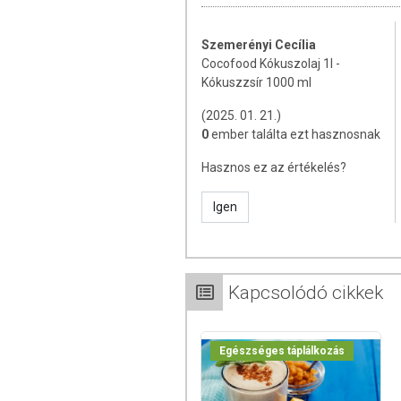
Szemerényi Cecília
Cocofood Kókuszolaj 1l -
Kókuszzsír 1000 ml
(2025. 01. 21.)
0
ember találta ezt hasznosnak
Hasznos ez az értékelés?
Igen
Kapcsolódó cikkek
Egészséges táplálkozás