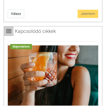
.
Válasz
Jelentem
Kapcsolódó cikkek
Májvédelem