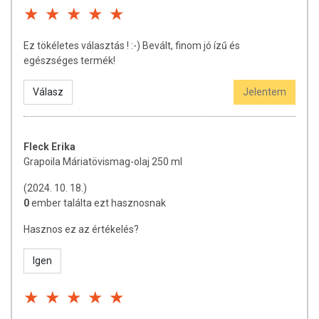
Ez tökéletes választás ! :-) Bevált, finom jó ízű és
egészséges termék!
Válasz
Jelentem
Fleck Erika
Grapoila Máriatövismag-olaj 250 ml
(2024. 10. 18.)
0
ember találta ezt hasznosnak
Hasznos ez az értékelés?
Igen