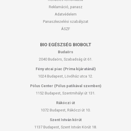
Reklamáció, panasz
Adatvédelem
Panaszkezelési szabályzat
ÁSZF
BIO EGÉSZSÉG BIOBOLT
Budaörs
2040 Budaörs, Szabadság út 61.
Fény utcai piac (Príma kijáratánál)
1024 Budapest, Lövőház utca 12.
Pólus Center (Pólus patikával szemben)
1152 Budapest, Szentmihályi út 131.
Rákóczi út
1072 Budapest, Rákóczi út 10.
Szent István körút
1137 Budapest, Szent István Körút 18.