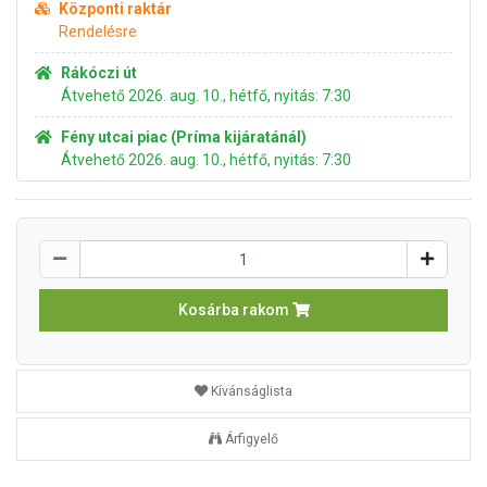
Központi raktár
Rendelésre
Rákóczi út
Átvehető 2026. aug. 10., hétfő, nyitás: 7:30
Fény utcai piac (Príma kijáratánál)
Átvehető 2026. aug. 10., hétfő, nyitás: 7:30
Kosárba rakom
Kívánságlista
Árfigyelő