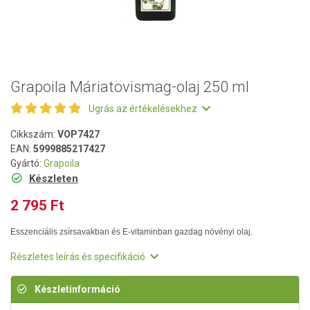
Grapoila Máriatövismag-olaj 250 ml
Ugrás az értékelésekhez
Cikkszám:
VOP7427
EAN:
5999885217427
Gyártó:
Grapoila
Készleten
2 795 Ft
Esszenciális zsírsavakban és E-vitaminban gazdag növényi olaj.
Részletes leírás és specifikáció
Készletinformáció