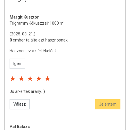
Margit Kusztor
Trigramm Kókuszzsír 1000 ml
(2025. 03. 21.)
0
ember találta ezt hasznosnak
Hasznos ez az értékelés?
Igen
Jó ár-érték arány. :)
Válasz
Jelentem
Pál Balázs