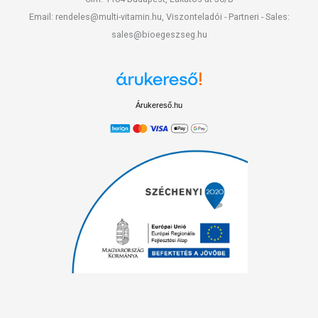
Email: rendeles@multi-vitamin.hu, Viszonteladói - Partneri - Sales:
sales@bioegeszseg.hu
Árukereső.hu