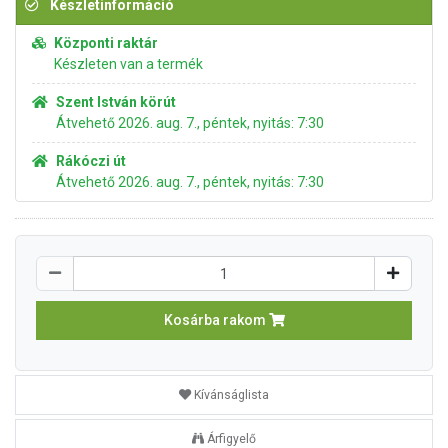
Készletinformáció
Központi raktár
Készleten van a termék
Szent István körút
Átvehető 2026. aug. 7., péntek, nyitás: 7:30
Rákóczi út
Átvehető 2026. aug. 7., péntek, nyitás: 7:30
Kosárba rakom
Kívánságlista
Árfigyelő