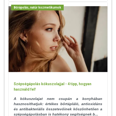
Bőrápolás, natúr kozmetikumok
Szépségápolás kókuszolajjal - 4 tipp, hogyan
használd fel!
A kókuszolajat nem csupán a konyhában
hasznosíthatjuk: értékes bőrtápláló, antioxidáns
és antibakteriális összetevőinek köszönhetően a
szépségápolásban is hatékony segítségnek b...