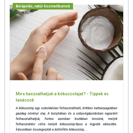
Bőrápolás, natúr kozmetikumok
Mire használhatjuk a kókuszolajat? - Tippek és
tanácsok
A kókuszolaj egy sokoldalúan felhasználható, értékes hatóanyagokban
gazdag növényi olaj. A konyhában és a szépségápolásban egyaránt
felhasználhatjuk, fontos azonban tisztában lennünk, melyik
felhasználási célra melyik kókuszolaj-típus a legjobb választás.
Írásunkban összegezzük a különféle kókuszolaj...