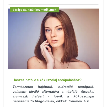
Bőrápolás, natúr kozmetikumok
Használható-e a kókuszolaj arcápoláshoz?
Természetes hajápoló, hidratáló testápoló,
valamint kiváló alternatíva a tápláló, éjszakai
arcmaszk helyett - ígérik a kókuszolajat
népszerűsítő blogoldalak, cikkek, fórumok. S b...