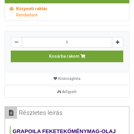
Központi raktár
Rendelésre
Kosárba rakom
Kívánságlista
Árfigyelő
Részletes leírás
GRAPOILA FEKETEKÖMÉNYMAG-OLAJ