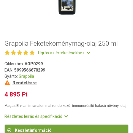
Grapoila Feketeköménymag-olaj 250 ml
Ugrás az értékelésekhez
Cikkszám:
VOP0299
EAN:
5999566670299
Gyártó:
Grapoila
Rendelésre
4 895 Ft
Magas E-vitamin tartalommal rendelkező, immunerősítő hatású növényi olaj.
Részletes leírás és specifikáció
Készletinformáció