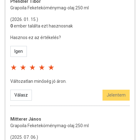
Pfendler Tibor
Grapoila Feketeköménymag-olaj 250 ml
(2026. 01. 15.)
0
ember találta ezt hasznosnak
Hasznos ez az értékelés?
Igen
Változatlan minőség jó áron.
Válasz
Jelentem
Mitterer János
Grapoila Feketeköménymag-olaj 250 ml
(2025. 07. 06.)