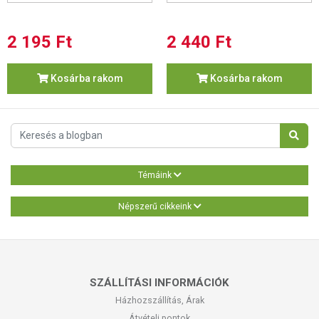
2 195 Ft
2 440 Ft
Kosárba rakom
Kosárba rakom
Témáink
Népszerű cikkeink
SZÁLLÍTÁSI INFORMÁCIÓK
Házhozszállítás, Árak
Átvételi pontok