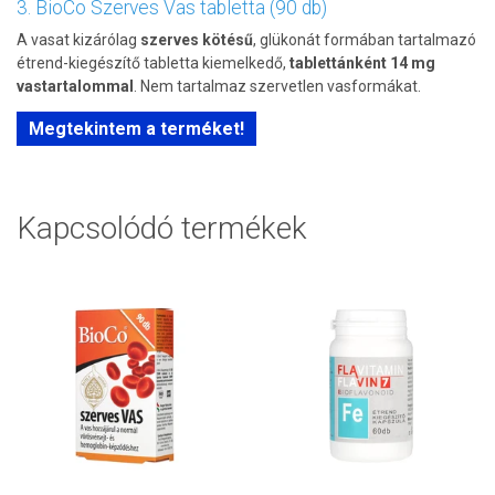
3. BioCo Szerves Vas tabletta (90 db)
A vasat kizárólag
szerves kötésű
, glükonát formában tartalmazó
étrend-kiegészítő tabletta kiemelkedő,
tablettánként 14 mg
vastartalommal
. Nem tartalmaz szervetlen vasformákat.
Megtekintem a terméket!
Kapcsolódó termékek