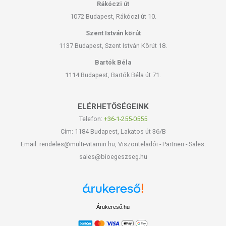
Rákóczi út
1072 Budapest, Rákóczi út 10.
Szent István körút
1137 Budapest, Szent István Körút 18.
Bartók Béla
1114 Budapest, Bartók Béla út 71.
ELÉRHETŐSÉGEINK
Telefon:
+36-1-255-0555
Cím: 1184 Budapest, Lakatos út 36/B
Email: rendeles@multi-vitamin.hu, Viszonteladói - Partneri - Sales:
sales@bioegeszseg.hu
Árukereső.hu