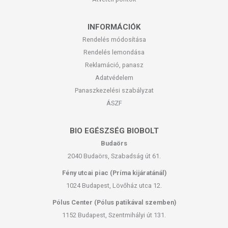
INFORMÁCIÓK
Rendelés módosítása
Rendelés lemondása
Reklamáció, panasz
Adatvédelem
Panaszkezelési szabályzat
ÁSZF
BIO EGÉSZSÉG BIOBOLT
Budaörs
2040 Budaörs, Szabadság út 61.
Fény utcai piac (Príma kijáratánál)
1024 Budapest, Lövőház utca 12.
Pólus Center (Pólus patikával szemben)
1152 Budapest, Szentmihályi út 131.