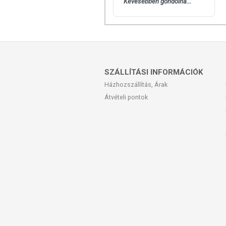
Kevesebben gondolna...
SZÁLLÍTÁSI INFORMÁCIÓK
Házhozszállítás, Árak
Átvételi pontok