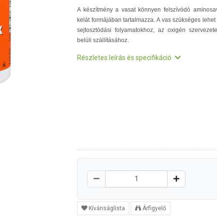
A készítmény a vasat könnyen felszívódó aminosa
kelát formájában tartalmazza. A vas szükséges lehet
sejtosztódási folyamatokhoz, az oxigén szervezet
belüli szállításához.
Részletes leírás és specifikáció
Kívánságlista
Árfigyelő