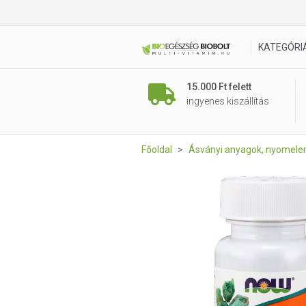
NOW Vas komplex 100 db
KATEGÓRI
15.000 Ft felett
ingyenes kiszállítás
Főoldal
Ásványi anyagok, nyomel