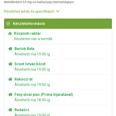
tablettánként 14 mg-os hatóanyag-mennyiségben.
Részletes leírás és specifikáció
Készletinformáció
Központi raktár
Készleten van a termék
Bartók Béla
Átvehető ma 19:00-ig
Szent István körút
Átvehető ma 19:00-ig
Rákóczi út
Átvehető ma 19:00-ig
Fény utcai piac (Príma kijáratánál)
Átvehető ma 18:30-ig
Budaörs
Átvehető ma 19:00-ig