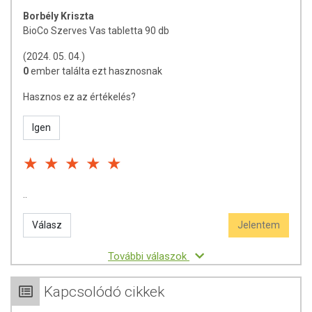
Borbély Kriszta
BioCo Szerves Vas tabletta 90 db
(2024. 05. 04.)
0
ember találta ezt hasznosnak
Hasznos ez az értékelés?
Igen
..
Válasz
Jelentem
További válaszok
Kapcsolódó cikkek