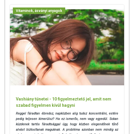
Vitaminok, ásványi anyagok
Vashiány tünetei - 10 figyelmeztető jel, amit nem
szabad figyelmen kívül hagyni
Reggel fáradtan ébredsz, napközben alig tudsz koncentrálni, estére
pedig teljesen kimerülsz? Ha ez ismerős, nem vagy egyedül. Sokan
küzdenek tartós fáradtsággal úgy, hogy közben elegendőnek tűnő
alvást biztosítanak maguknak.
A probléma azonban nem mindig az