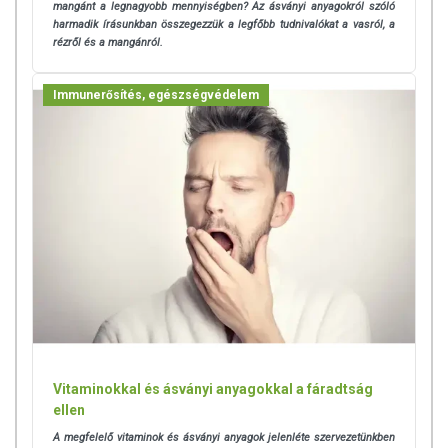
mangánt a legnagyobb mennyiségben? Az ásványi anyagokról szóló
harmadik írásunkban összegezzük a legfőbb tudnivalókat a vasról, a
rézről és a mangánról.
Immunerősítés, egészségvédelem
Vitaminokkal és ásványi anyagokkal a fáradtság
ellen
A megfelelő vitaminok és ásványi anyagok jelenléte szervezetünkben