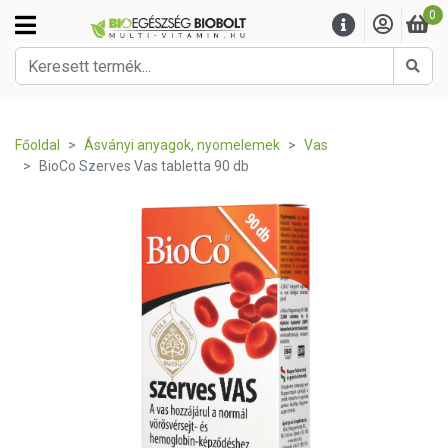
0
Kere
Főoldal
Ásványi anyagok, nyomelemek
Vas
BioCo Szerves Vas tabletta 90 db