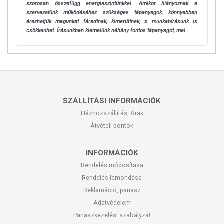
szorosan összefügg energiaszintünkkel. Amikor hiányoznak a
szervezetünk működéséhez szükséges tápanyagok, könnyebben
érezhetjük magunkat fáradtnak, kimerültnek, s munkabírásunk is
csökkenhet. Írásunkban kiemelünk néhány fontos tápanyagot, mel...
SZÁLLÍTÁSI INFORMÁCIÓK
Házhozszállítás, Árak
Átvételi pontok
INFORMÁCIÓK
Rendelés módosítása
Rendelés lemondása
Reklamáció, panasz
Adatvédelem
Panaszkezelési szabályzat