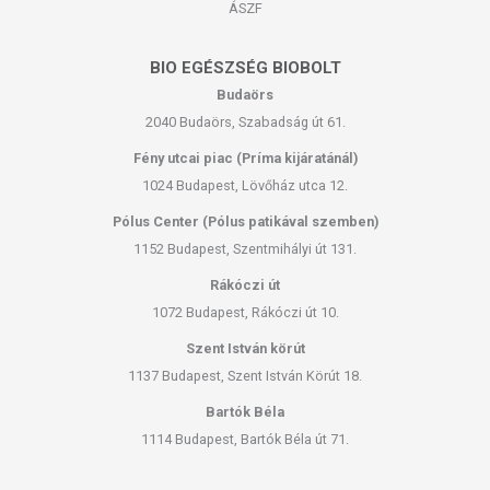
ÁSZF
BIO EGÉSZSÉG BIOBOLT
Budaörs
2040 Budaörs, Szabadság út 61.
Fény utcai piac (Príma kijáratánál)
1024 Budapest, Lövőház utca 12.
Pólus Center (Pólus patikával szemben)
1152 Budapest, Szentmihályi út 131.
Rákóczi út
1072 Budapest, Rákóczi út 10.
Szent István körút
1137 Budapest, Szent István Körút 18.
Bartók Béla
1114 Budapest, Bartók Béla út 71.