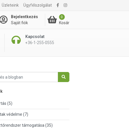
Üzleteink
Ügyfélszolgálat
Bejelentkezés
0
Kosár
Saját fiók
Kapcsolat
+36-1-255-0555
nk
tás (5)
tak védelme (7)
tőrendszer támogatása (35)