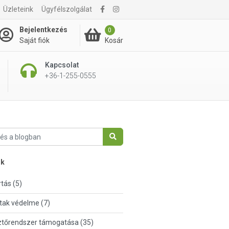
Üzleteink
Ügyfélszolgálat
Bejelentkezés
0
Kosár
Saját fiók
Kapcsolat
+36-1-255-0555
nk
tás (5)
tak védelme (7)
tőrendszer támogatása (35)