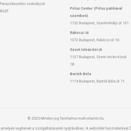
Panaszkezelési szabályzat
Pólus Center (Pólus patikával
ÁSZF
szemben)
1152 Budapest, Szentmihályi út 131.
Rákóczi út
1072 Budapest, Rákóczi út 10.
Szent István körút
1137 Budapest, Szent István Körút
18.
Bartók Béla
1114 Budapest, Bartók Béla út 71.
© 2025 Minden jog fenntartva multi-vitamin.hu
amelyek segítenek a szolgáltatásaink nyújtásában. A weboldal használatával Ön