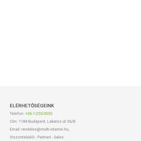
ELÉRHETŐSÉGEINK
Telefon:
+36-1-255-0555
Cím: 1184 Budapest, Lakatos út 36/B
Email: rendeles@multi-vitamin.hu,
Viszonteladói - Partneri - Sales: