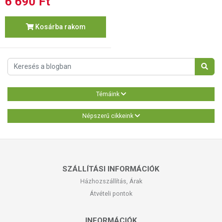
6 690 Ft
Kosárba rakom
Témáink
Népszerű cikkeink
SZÁLLÍTÁSI INFORMÁCIÓK
Házhozszállítás, Árak
Átvételi pontok
INFORMÁCIÓK