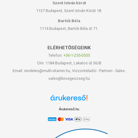
Szent István körút
1137 Budapest, Szent István Körút 18.
Bartók Béla
1114 Budapest, Bartók Béla út 71.
ELÉRHETŐSÉGEINK
Telefon:
+36-1-255-0555
Cím: 1184 Budapest, Lakatos út 36/B
Email: rendeles@multi-vitamin.hu, Viszonteladói - Partneri - Sales:
sales@bioegeszseg.hu
Árukereső.hu