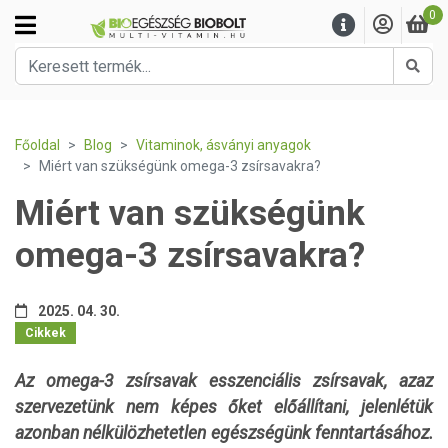
0
Kere
Főoldal
Blog
Vitaminok, ásványi anyagok
Miért van szükségünk omega-3 zsírsavakra?
Miért van szükségünk
omega-3 zsírsavakra?
2025. 04. 30.
Cikkek
Az omega-3 zsírsavak esszenciális zsírsavak, azaz
szervezetünk nem képes őket előállítani, jelenlétük
azonban nélkülözhetetlen egészségünk fenntartásához.