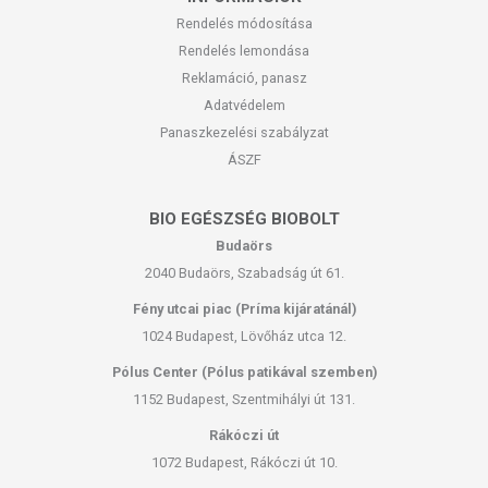
Rendelés módosítása
Rendelés lemondása
Reklamáció, panasz
Adatvédelem
Panaszkezelési szabályzat
ÁSZF
BIO EGÉSZSÉG BIOBOLT
Budaörs
2040 Budaörs, Szabadság út 61.
Fény utcai piac (Príma kijáratánál)
1024 Budapest, Lövőház utca 12.
Pólus Center (Pólus patikával szemben)
1152 Budapest, Szentmihályi út 131.
Rákóczi út
1072 Budapest, Rákóczi út 10.