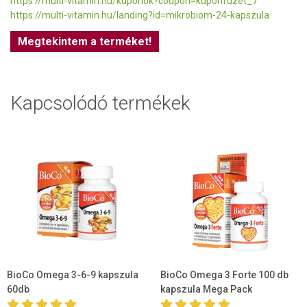
https://multi-vitamin.hu/kuponok?coupon=kuponfuzet_7
https://multi-vitamin.hu/landing?id=mikrobiom-24-kapszula
Megtekintem a terméket!
Kapcsolódó termékek
BioCo Omega 3-6-9 kapszula
BioCo Omega 3 Forte 100 db
60db
kapszula Mega Pack