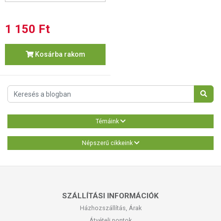
1 150 Ft
Kosárba rakom
Témáink
Népszerű cikkeink
SZÁLLÍTÁSI INFORMÁCIÓK
Házhozszállítás, Árak
Átvételi pontok