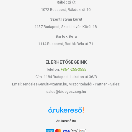
Rákóczi út
1072 Budapest, Rákóczi út 10.
Szent István körút
1137 Budapest, Szent István Körút 18.
Bartók Béla
1114 Budapest, Bartók Béla út 71.
ELÉRHETŐSÉGEINK
Telefon:
+36-1-255-0555
Cím: 1184 Budapest, Lakatos út 36/B
Email: rendeles@multi-vitamin.hu, Viszonteladói - Partneri - Sales:
sales@bioegeszseg.hu
Árukereső.hu