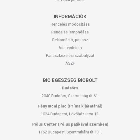
INFORMÁCIÓK
Rendelés módosítása
Rendelés lemondása
Reklamáció, panasz
Adatvédelem
Panaszkezelési szabályzat
ÁSZF
BIO EGÉSZSÉG BIOBOLT
Budaörs
2040 Budaörs, Szabadság út 61.
Fény utcai piac (Príma kijáratánál)
1024 Budapest, Lövőház utca 12.
Pólus Center (Pólus patikával szemben)
1152 Budapest, Szentmihályi út 131.