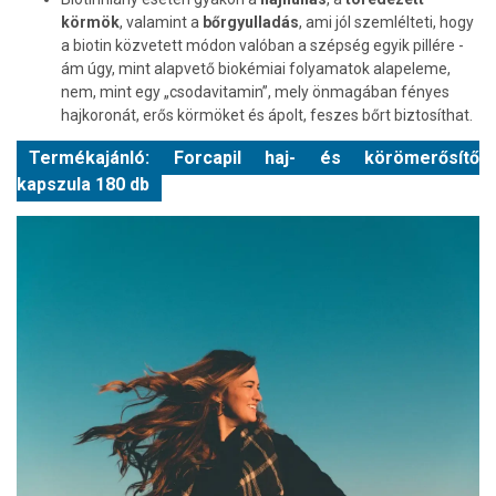
körmök
, valamint a
bőrgyulladás
, ami jól szemlélteti, hogy
a biotin közvetett módon valóban a szépség egyik pillére -
ám úgy, mint alapvető biokémiai folyamatok alapeleme,
nem, mint egy „csodavitamin”, mely önmagában fényes
hajkoronát, erős körmöket és ápolt, feszes bőrt biztosíthat.
Termékajánló: Forcapil haj- és körömerősítő
kapszula 180 db