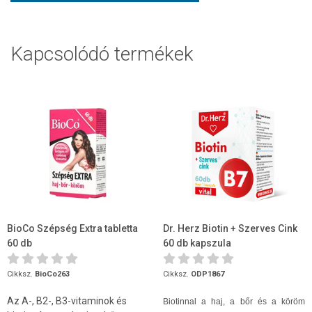
Kapcsolódó termékek
BioCo Szépség Extra tabletta
Dr. Herz Biotin + Szerves Cink
60 db
60 db kapszula
Cikksz.
BioCo263
Cikksz.
ODP1867
Az A-, B2-, B3-vitaminok és
Biotinnal a haj, a bőr és a köröm