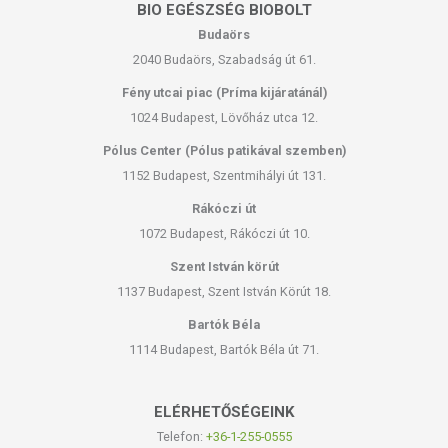
BIO EGÉSZSÉG BIOBOLT
Budaörs
2040 Budaörs, Szabadság út 61.
Fény utcai piac (Príma kijáratánál)
1024 Budapest, Lövőház utca 12.
Pólus Center (Pólus patikával szemben)
1152 Budapest, Szentmihályi út 131.
Rákóczi út
1072 Budapest, Rákóczi út 10.
Szent István körút
1137 Budapest, Szent István Körút 18.
Bartók Béla
1114 Budapest, Bartók Béla út 71.
ELÉRHETŐSÉGEINK
Telefon:
+36-1-255-0555