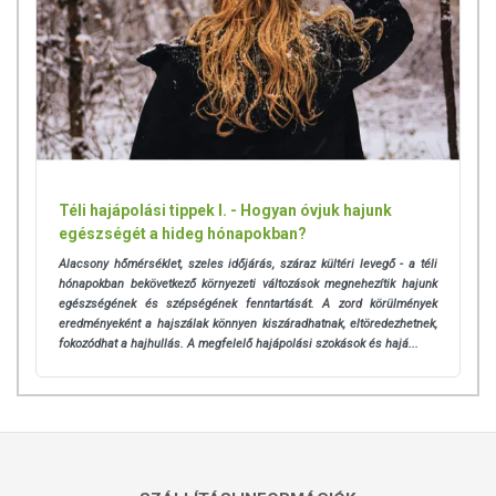
Téli hajápolási tippek I. - Hogyan óvjuk hajunk
egészségét a hideg hónapokban?
Alacsony hőmérséklet, szeles időjárás, száraz kültéri levegő - a téli
hónapokban bekövetkező környezeti változások megnehezítik hajunk
egészségének és szépségének fenntartását. A zord körülmények
eredményeként
a hajszálak könnyen kiszáradhatnak, eltöredezhetnek,
fokozódhat a hajhullás. A megfelelő hajápolási szokások és hajá...