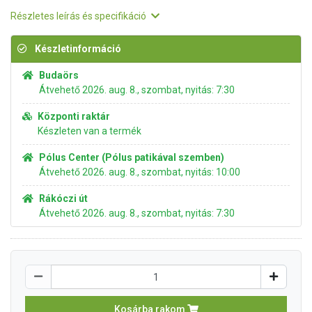
Részletes leírás és specifikáció
Készletinformáció
Budaörs
Átvehető 2026. aug. 8., szombat, nyitás: 7:30
Központi raktár
Készleten van a termék
Pólus Center (Pólus patikával szemben)
Átvehető 2026. aug. 8., szombat, nyitás: 10:00
Rákóczi út
Átvehető 2026. aug. 8., szombat, nyitás: 7:30
Kosárba rakom