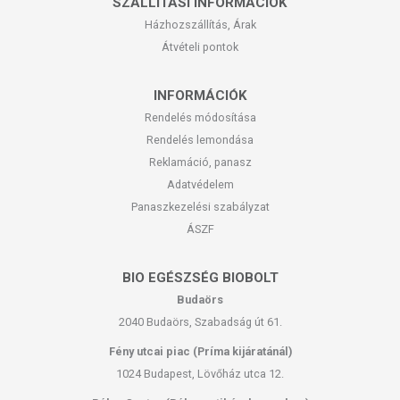
SZÁLLÍTÁSI INFORMÁCIÓK
Házhozszállítás, Árak
Átvételi pontok
INFORMÁCIÓK
Rendelés módosítása
Rendelés lemondása
Reklamáció, panasz
Adatvédelem
Panaszkezelési szabályzat
ÁSZF
BIO EGÉSZSÉG BIOBOLT
Budaörs
2040 Budaörs, Szabadság út 61.
Fény utcai piac (Príma kijáratánál)
1024 Budapest, Lövőház utca 12.