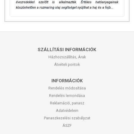
évezredekkel ezelőtt is alkalmazták. Értékes hatóanyagainak
köszönhetően a rozmaring olaj segítséget nyújthat a haj és a fejb...
SZÁLLÍTÁSI INFORMÁCIÓK
Házhozszállítás, Árak
Átvételi pontok
INFORMÁCIÓK
Rendelés módosítása
Rendelés lemondása
Reklamáció, panasz
Adatvédelem
Panaszkezelési szabályzat
ÁSZF