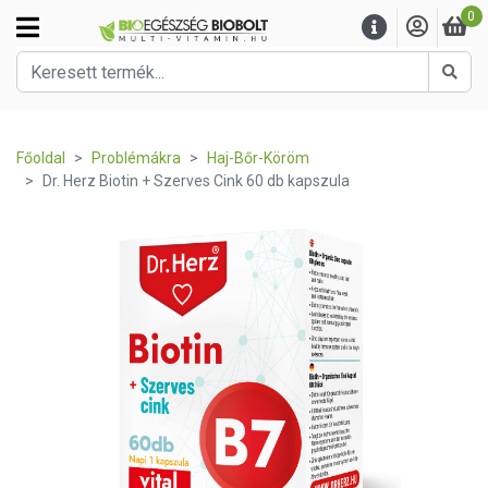
0
Kere
Főoldal
Problémákra
Haj-Bőr-Köröm
Dr. Herz Biotin + Szerves Cink 60 db kapszula