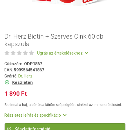
Dr. Herz Biotin + Szerves Cink 60 db
kapszula
Ugrás az értékelésekhez
Cikkszám:
ODP1867
EAN:
5999564541867
Gyártó:
Dr. Herz
Készleten
1 890 Ft
Biotinnal a haj, a bőr és a köröm szépségéért, cinkkel az immunerősítésért.
Részletes leírás és specifikáció
Készletinformáció