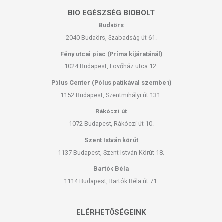
BIO EGÉSZSÉG BIOBOLT
Budaörs
2040 Budaörs, Szabadság út 61.
Fény utcai piac (Príma kijáratánál)
1024 Budapest, Lövőház utca 12.
Pólus Center (Pólus patikával szemben)
1152 Budapest, Szentmihályi út 131.
Rákóczi út
1072 Budapest, Rákóczi út 10.
Szent István körút
1137 Budapest, Szent István Körút 18.
Bartók Béla
1114 Budapest, Bartók Béla út 71.
ELÉRHETŐSÉGEINK