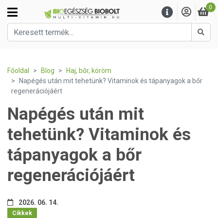
0
Kere
Főoldal
Blog
Haj, bőr, köröm
Napégés után mit tehetünk? Vitaminok és tápanyagok a bőr
regenerációjáért
Napégés után mit
tehetünk? Vitaminok és
tápanyagok a bőr
regenerációjáért
2026. 06. 14.
Cikkek