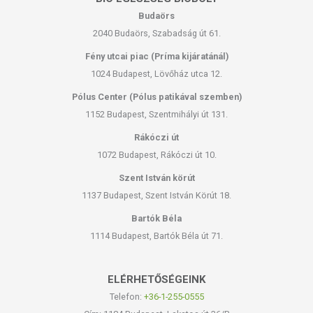
Budaörs
2040 Budaörs, Szabadság út 61.
Fény utcai piac (Príma kijáratánál)
1024 Budapest, Lövőház utca 12.
Pólus Center (Pólus patikával szemben)
1152 Budapest, Szentmihályi út 131.
Rákóczi út
1072 Budapest, Rákóczi út 10.
Szent István körút
1137 Budapest, Szent István Körút 18.
Bartók Béla
1114 Budapest, Bartók Béla út 71.
ELÉRHETŐSÉGEINK
Telefon:
+36-1-255-0555