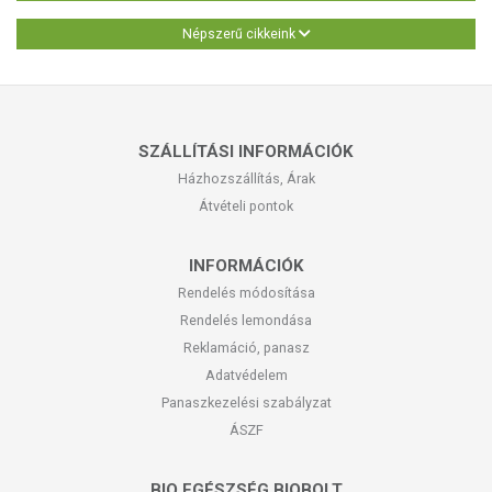
Népszerű cikkeink
SZÁLLÍTÁSI INFORMÁCIÓK
Házhozszállítás, Árak
Átvételi pontok
INFORMÁCIÓK
Rendelés módosítása
Rendelés lemondása
Reklamáció, panasz
Adatvédelem
Panaszkezelési szabályzat
ÁSZF
BIO EGÉSZSÉG BIOBOLT