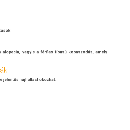
ozások
alopecia, vagyis a férfias típusú kopaszodás, amely
mák
 jelentős hajhullást okozhat.