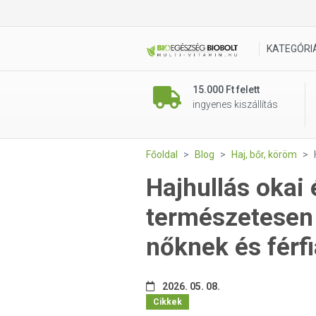
KATEGÓRI
15.000 Ft felett
ingyenes kiszállítás
Főoldal
Blog
Haj, bőr, köröm
Hajhullás okai
természetesen 
nőknek és férf
2026. 05. 08.
Cikkek