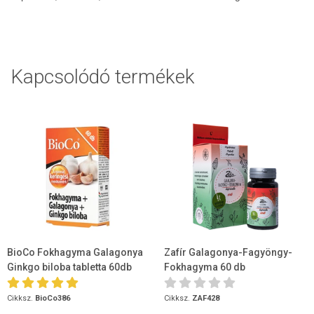
Kapcsolódó termékek
BioCo Fokhagyma Galagonya
Zafír Galagonya-Fagyöngy-
Ginkgo biloba tabletta 60db
Fokhagyma 60 db
Cikksz.
BioCo386
Cikksz.
ZAF428