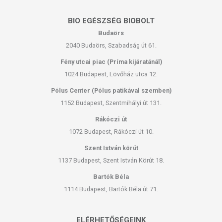
BIO EGÉSZSÉG BIOBOLT
Budaörs
2040 Budaörs, Szabadság út 61.
Fény utcai piac (Príma kijáratánál)
1024 Budapest, Lövőház utca 12.
Pólus Center (Pólus patikával szemben)
1152 Budapest, Szentmihályi út 131.
Rákóczi út
1072 Budapest, Rákóczi út 10.
Szent István körút
1137 Budapest, Szent István Körút 18.
Bartók Béla
1114 Budapest, Bartók Béla út 71.
ELÉRHETŐSÉGEINK