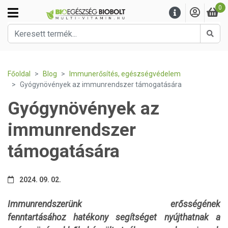
0
Kere
Főoldal
Blog
Immunerősítés, egészségvédelem
Gyógynövények az immunrendszer támogatására
Gyógynövények az
immunrendszer
támogatására
2024. 09. 02.
Immunrendszerünk erősségének
fenntartásához hatékony segítséget nyújthatnak a