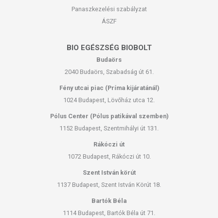
Panaszkezelési szabályzat
ÁSZF
BIO EGÉSZSÉG BIOBOLT
Budaörs
2040 Budaörs, Szabadság út 61.
Fény utcai piac (Príma kijáratánál)
1024 Budapest, Lövőház utca 12.
Pólus Center (Pólus patikával szemben)
1152 Budapest, Szentmihályi út 131.
Rákóczi út
1072 Budapest, Rákóczi út 10.
Szent István körút
1137 Budapest, Szent István Körút 18.
Bartók Béla
1114 Budapest, Bartók Béla út 71.