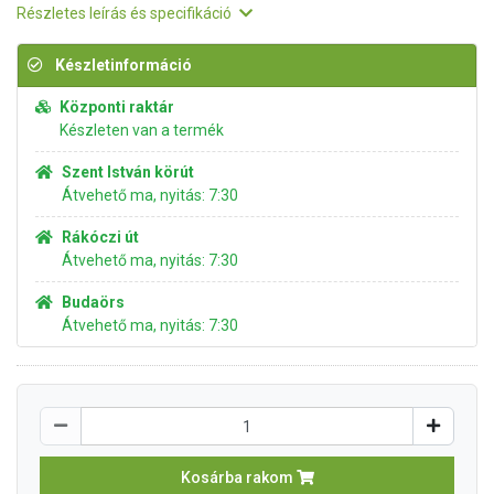
Részletes leírás és specifikáció
Készletinformáció
Központi raktár
Készleten van a termék
Szent István körút
Átvehető ma, nyitás: 7:30
Rákóczi út
Átvehető ma, nyitás: 7:30
Budaörs
Átvehető ma, nyitás: 7:30
Kosárba rakom