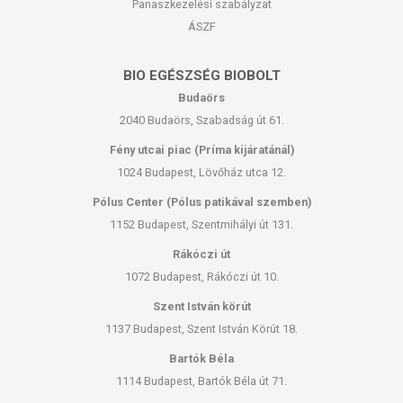
Panaszkezelési szabályzat
ÁSZF
BIO EGÉSZSÉG BIOBOLT
Budaörs
2040 Budaörs, Szabadság út 61.
Fény utcai piac (Príma kijáratánál)
1024 Budapest, Lövőház utca 12.
Pólus Center (Pólus patikával szemben)
1152 Budapest, Szentmihályi út 131.
Rákóczi út
1072 Budapest, Rákóczi út 10.
Szent István körút
1137 Budapest, Szent István Körút 18.
Bartók Béla
1114 Budapest, Bartók Béla út 71.