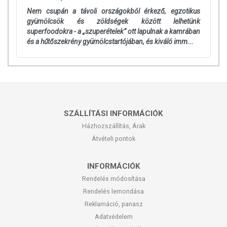
Nem csupán a távoli országokból érkező, egzotikus
gyümölcsök és zöldségek között lelhetünk
superfoodokra - a „szuperételek” ott lapulnak a kamrában
és a hűtőszekrény gyümölcstartójában, és kiváló imm...
SZÁLLÍTÁSI INFORMÁCIÓK
Házhozszállítás, Árak
Átvételi pontok
INFORMÁCIÓK
Rendelés módosítása
Rendelés lemondása
Reklamáció, panasz
Adatvédelem