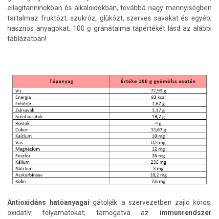
ellagitanninokban és alkaloidokban, továbbá nagy mennyiségben
tartalmaz fruktózt, szukróz, glükózt, szerves savakat és egyéb,
hasznos anyagokat. 100 g gránátalma tápértékét lásd az alábbi
táblázatban!
Antioxidáns hatóanyagai
gátolják a szervezetben zajló kóros,
oxidatív folyamatokat; támogatva az
immunrendszer