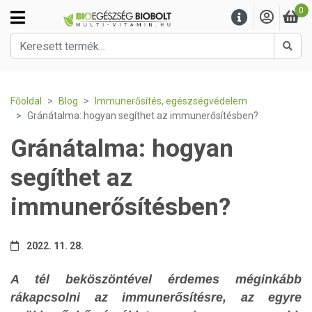
0
Kere
Főoldal
Blog
Immunerősítés, egészségvédelem
Gránátalma: hogyan segíthet az immunerősítésben?
Gránátalma: hogyan
segíthet az
immunerősítésben?
2022. 11. 28.
A tél beköszöntével érdemes méginkább
rákapcsolni az immunerősítésre, az egyre