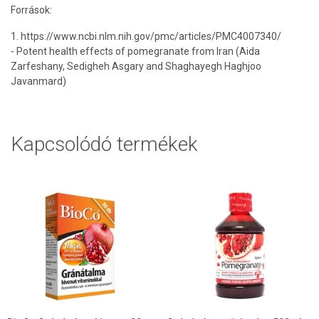
Források:
1. https://www.ncbi.nlm.nih.gov/pmc/articles/PMC4007340/
- Potent health effects of pomegranate from Iran (Aida
Zarfeshany, Sedigheh Asgary and Shaghayegh Haghjoo
Javanmard)
Kapcsolódó termékek