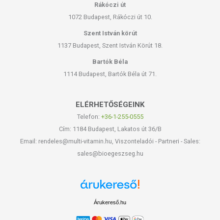
Rákóczi út
1072 Budapest, Rákóczi út 10.
Szent István körút
1137 Budapest, Szent István Körút 18.
Bartók Béla
1114 Budapest, Bartók Béla út 71.
ELÉRHETŐSÉGEINK
Telefon:
+36-1-255-0555
Cím: 1184 Budapest, Lakatos út 36/B
Email: rendeles@multi-vitamin.hu, Viszonteladói - Partneri - Sales:
sales@bioegeszseg.hu
Árukereső.hu