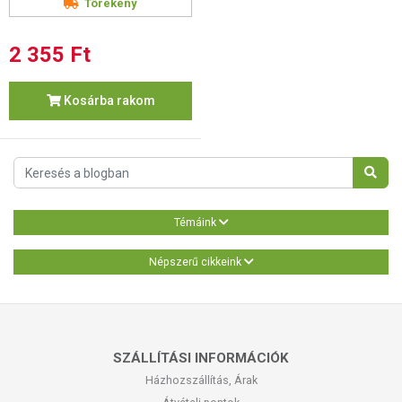
Törékeny
2 355 Ft
Kosárba rakom
Témáink
Népszerű cikkeink
SZÁLLÍTÁSI INFORMÁCIÓK
Házhozszállítás, Árak