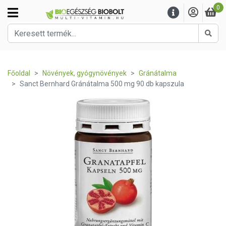
0
Kere
Főoldal
Növények, gyógynövények
Gránátalma
Sanct Bernhard Gránátalma 500 mg 90 db kapszula