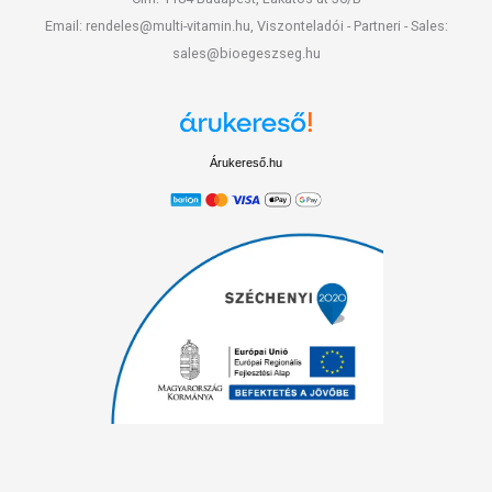
Email: rendeles@multi-vitamin.hu, Viszonteladói - Partneri - Sales:
sales@bioegeszseg.hu
Árukereső.hu