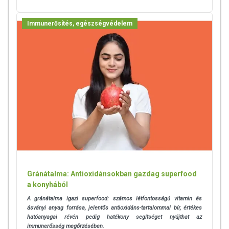
Immunerősítés, egészségvédelem
Gránátalma: Antioxidánsokban gazdag superfood
a konyhából
A gránátalma igazi superfood: számos létfontosságú vitamin és
ásványi anyag forrása, jelentős antioxidáns-tartalommal bír, értékes
hatóanyagai révén pedig hatékony segítséget nyújthat az
immunerősség megőrzésében.