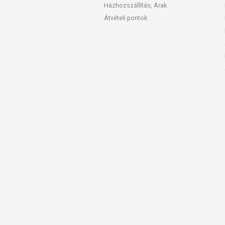
Házhozszállítás, Árak
Átvételi pontok