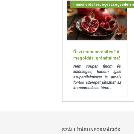
Immunerősítés, egészségvédele
Őszi immunerősítés? A
megoldás: gránátalma!
Nem csupán finom és
különleges, hanem igazi
szuperélelmiszer is, amely
fontos szerepet játszhat az
immunrendszer támo...
SZÁLLÍTÁSI INFORMÁCIÓK