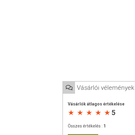
a haifai Technion Institute of Techno
szívbetegségekre gyakorolt hatását 
hatékonyságát az atherosclerosis, azaz
A gránátalma legalább legalább 
antioxidáns ekvivalenciát mérő 
zöld teáé.
A gránátalma fogyasztása 20%-kal 
HDL (hasznos koleszterin) menny
csökkentette.
A már kialakult szív- és ér
szívinfarktus több rizikófaktora 
kontrollcsoporthoz képest. Így
mértékben csökkentette a szisz
Vásárlói vélemények
év alatt átlagosan 35%-kal csökk
A gránátalma csökkenti a vér sűrűs
Klimaxos panaszok csökkentése (ö
Vásárlók átlagos értékelése
Baktérium, vírus és parazitaelle
5
gombák, élesztőgombák és a bak
Visszafordítja az agyvérzéshez és
Összes értékelés :
1
Forrás: Michael Aviram professzor vizsgál