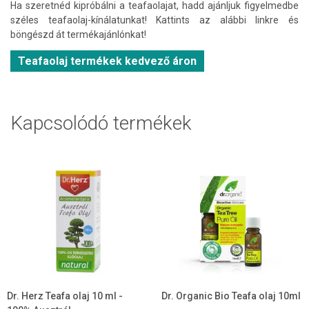
Ha szeretnéd kipróbálni a teafaolajat, hadd ajánljuk figyelmedbe
széles teafaolaj-kínálatunkat! Kattints az alábbi linkre és
böngészd át termékajánlónkat!
Teafaolaj termékek kedvező áron
Kapcsolódó termékek
Dr. Herz Teafa olaj 10 ml -
Dr. Organic Bio Teafa olaj 10ml