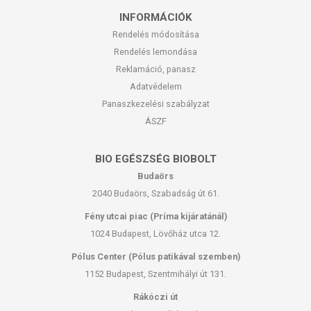
INFORMÁCIÓK
Rendelés módosítása
Rendelés lemondása
Reklamáció, panasz
Adatvédelem
Panaszkezelési szabályzat
ÁSZF
BIO EGÉSZSÉG BIOBOLT
Budaörs
2040 Budaörs, Szabadság út 61.
Fény utcai piac (Príma kijáratánál)
1024 Budapest, Lövőház utca 12.
Pólus Center (Pólus patikával szemben)
1152 Budapest, Szentmihályi út 131.
Rákóczi út