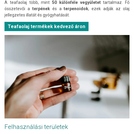
A teafaolaj több, mint
50 különféle vegyületet
tartalmaz. Fő
összetevői a
terpének
és a
terpenoidok
, ezek adják az olaj
jellegzetes illatát és gyógyhatását.
Teafaolaj termékek kedvező áron
Felhasználási területek