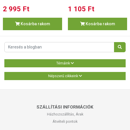
2 995 Ft
1 105 Ft
Kosárba rakom
Kosárba rakom
Témáink
Népszerű cikkeink
SZÁLLÍTÁSI INFORMÁCIÓK
Házhozszállítás, Árak
Átvételi pontok