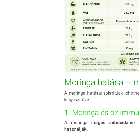
Moringa hatása – m
A moringa hatásai sokrétűek lehetne
kiegészítővé.
1. Moringa és az imm
A moringa
magas antioxidáns- é
használják.