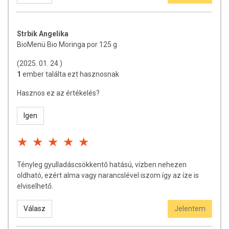
Strbik Angelika
BioMenü Bio Moringa por 125 g
(2025. 01. 24.)
1
ember találta ezt hasznosnak
Hasznos ez az értékelés?
Igen
Tényleg gyulladáscsökkentő hatású, vízben nehezen
oldható, ezért alma vagy narancslével iszom így az íze is
elviselhető.
Válasz
Jelentem