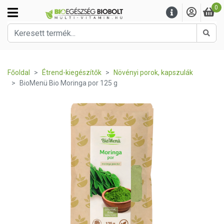
0
Kere
Főoldal
Étrend-kiegészítők
Növényi porok, kapszulák
BioMenü Bio Moringa por 125 g