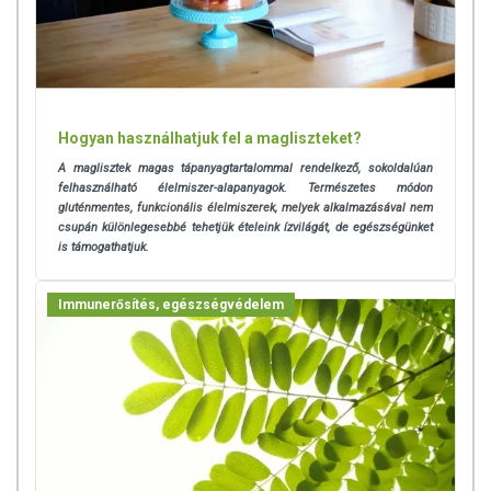
Hogyan használhatjuk fel a magliszteket?
A maglisztek magas tápanyagtartalommal rendelkező, sokoldalúan
felhasználható élelmiszer-alapanyagok. Természetes módon
gluténmentes, funkcionális élelmiszerek, melyek alkalmazásával nem
csupán különlegesebbé tehetjük ételeink ízvilágát, de egészségünket
is támogathatjuk.
Immunerősítés, egészségvédelem