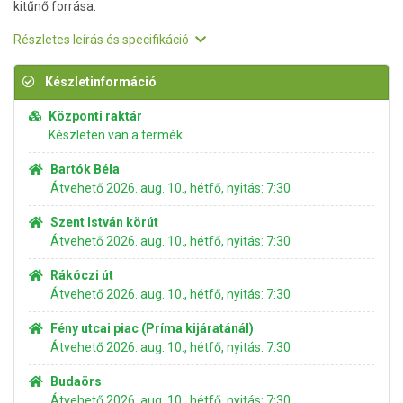
kitűnő forrása.
Részletes leírás és specifikáció
Készletinformáció
Központi raktár
Készleten van a termék
Bartók Béla
Átvehető 2026. aug. 10., hétfő, nyitás: 7:30
Szent István körút
Átvehető 2026. aug. 10., hétfő, nyitás: 7:30
Rákóczi út
Átvehető 2026. aug. 10., hétfő, nyitás: 7:30
Fény utcai piac (Príma kijáratánál)
Átvehető 2026. aug. 10., hétfő, nyitás: 7:30
Budaörs
Átvehető 2026. aug. 10., hétfő, nyitás: 7:30