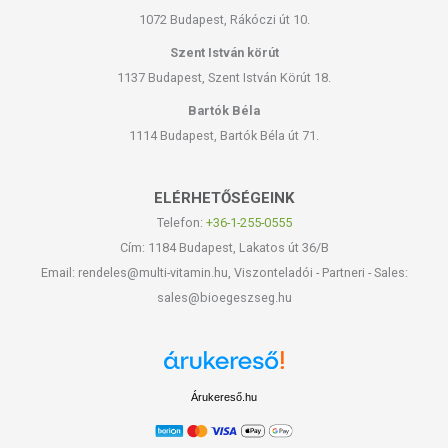
1072 Budapest, Rákóczi út 10.
Szent István körút
1137 Budapest, Szent István Körút 18.
Bartók Béla
1114 Budapest, Bartók Béla út 71.
ELÉRHETŐSÉGEINK
Telefon:
+36-1-255-0555
Cím: 1184 Budapest, Lakatos út 36/B
Email: rendeles@multi-vitamin.hu, Viszonteladói - Partneri - Sales:
sales@bioegeszseg.hu
Árukereső.hu