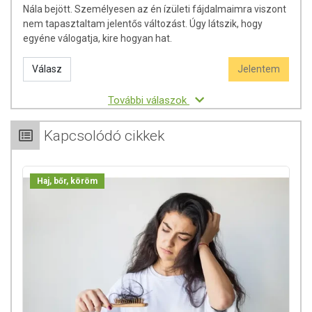
Nála bejött. Személyesen az én ízületi fájdalmaimra viszont
nem tapasztaltam jelentős változást. Úgy látszik, hogy
egyéne válogatja, kire hogyan hat.
Válasz
Jelentem
További válaszok
Kapcsolódó cikkek
Haj, bőr, köröm