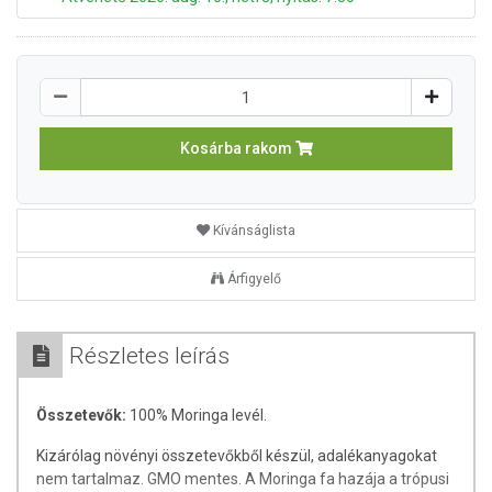
Kosárba rakom
Kívánságlista
Árfigyelő
Részletes leírás
Összetevők:
100% Moringa levél.
Kizárólag növényi összetevőkből készül, adalékanyagokat
nem tartalmaz. GMO mentes. A Moringa fa hazája a trópusi