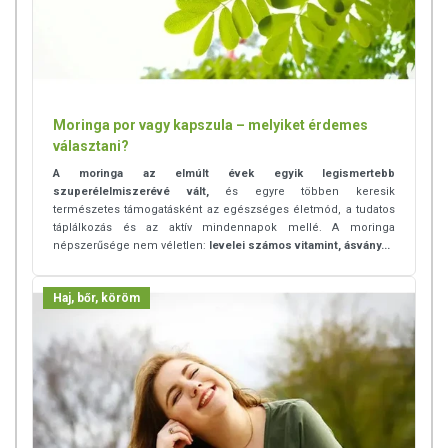
Moringa por vagy kapszula – melyiket érdemes
választani?
A moringa az elmúlt évek egyik legismertebb
szuperélelmiszerévé vált,
és egyre többen keresik
természetes támogatásként az egészséges életmód, a tudatos
táplálkozás és az aktív mindennapok mellé. A moringa
népszerűsége nem véletlen:
levelei számos vitamint, ásvány...
Haj, bőr, köröm