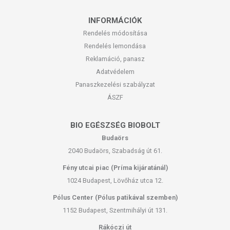
INFORMÁCIÓK
Rendelés módosítása
Rendelés lemondása
Reklamáció, panasz
Adatvédelem
Panaszkezelési szabályzat
ÁSZF
BIO EGÉSZSÉG BIOBOLT
Budaörs
2040 Budaörs, Szabadság út 61.
Fény utcai piac (Príma kijáratánál)
1024 Budapest, Lövőház utca 12.
Pólus Center (Pólus patikával szemben)
1152 Budapest, Szentmihályi út 131.
Rákóczi út