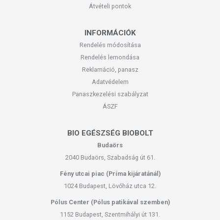
Átvételi pontok
INFORMÁCIÓK
Rendelés módosítása
Rendelés lemondása
Reklamáció, panasz
Adatvédelem
Panaszkezelési szabályzat
ÁSZF
BIO EGÉSZSÉG BIOBOLT
Budaörs
2040 Budaörs, Szabadság út 61.
Fény utcai piac (Príma kijáratánál)
1024 Budapest, Lövőház utca 12.
Pólus Center (Pólus patikával szemben)
1152 Budapest, Szentmihályi út 131.