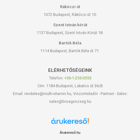
Rákóczi út
1072 Budapest, Rákóczi út 10.
Szent István körút
1137 Budapest, Szent István Körút 18.
Bartók Béla
1114 Budapest, Bartók Béla út 71.
ELÉRHETŐSÉGEINK
Telefon:
+36-1-255-0555
Cím: 1184 Budapest, Lakatos út 36/B
Email: rendeles@multi-vitamin.hu, Viszonteladói - Partneri - Sales:
sales@bioegeszseg.hu
Árukereső.hu