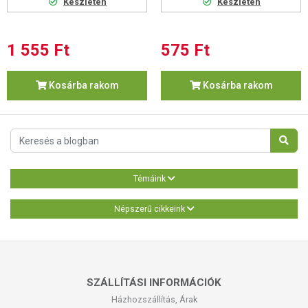
Készleten
Készleten
1 555 Ft
575 Ft
Kosárba rakom
Kosárba rakom
Témáink
Népszerű cikkeink
SZÁLLÍTÁSI INFORMÁCIÓK
Házhozszállítás, Árak