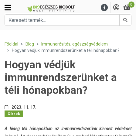
0
Kere
Főoldal
Blog
Immunerősítés, egészségvédelem
Hogyan védjük immunrendszerünket a téli hónapokban?
Hogyan védjük
immunrendszerünket a
téli hónapokban?
2023. 11. 17.
Cikkek
A hideg téli hónapokban az immunrendszerünk kiemelt védelmet