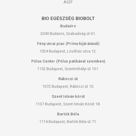
ÁSZF
BIO EGÉSZSÉG BIOBOLT
Budaörs
2040 Budaörs, Szabadság út 61.
Fény utcai piac (Príma kijáratánál)
1024 Budapest, Lövőház utca 12.
Pólus Center (Pólus patikával szemben)
1152 Budapest, Szentmihályi út 131.
Rákóczi út
1072 Budapest, Rákóczi út 10.
Szent István körút
1137 Budapest, Szent István Körút 18.
Bartók Béla
1114 Budapest, Bartók Béla út 71.