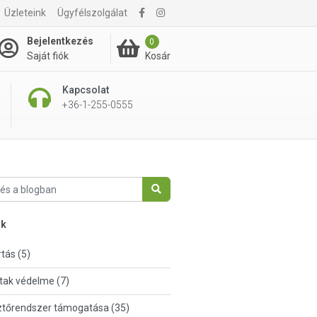
Üzleteink
Ügyfélszolgálat
Bejelentkezés
0
Kosár
Saját fiók
Kapcsolat
+36-1-255-0555
nk
tás (5)
tak védelme (7)
tőrendszer támogatása (35)