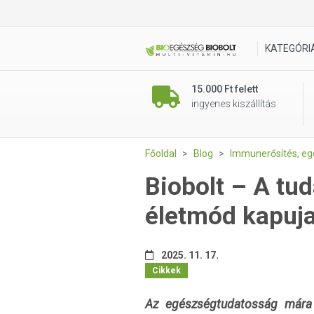
KATEGÓRI
15.000 Ft felett
ingyenes kiszállítás
Főoldal
Blog
Immunerősítés, e
Biobolt – A tu
életmód kapuj
2025. 11. 17.
Cikkek
Az egészségtudatosság mára