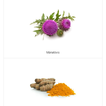
Máriatövis