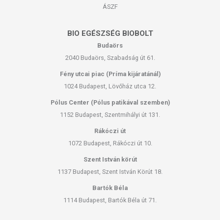
ÁSZF
BIO EGÉSZSÉG BIOBOLT
Budaörs
2040 Budaörs, Szabadság út 61.
Fény utcai piac (Príma kijáratánál)
1024 Budapest, Lövőház utca 12.
Pólus Center (Pólus patikával szemben)
1152 Budapest, Szentmihályi út 131.
Rákóczi út
1072 Budapest, Rákóczi út 10.
Szent István körút
1137 Budapest, Szent István Körút 18.
Bartók Béla
1114 Budapest, Bartók Béla út 71.