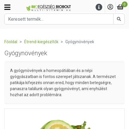
0
Kere
Főoldal
Étrend-kiegészítők
Gyógynövények
Gyógynövények
A gyógynövények a homeopátiában és a népi
gyógyászatban is fontos szerepet játszanak. A természet
patikája kifejezés onnan ered, hogy minden betegségre,
panaszra találunk olyan gyógynövényt, ami enyhülést
hozhat az adott problémára.