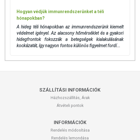
Hogyan védjük immunrendszerünket a téli
hónapokban?
A hideg téli hónapokban az immunrendszerünk kiemelt
védelmet igényel. Az alacsony hőmérséklet és a gyakori
hidegfrontok fokozzák a betegségek kialakulásának
kockázatát, így nagyon fontos különös figyelmet fordí...
SZÁLLÍTÁSI INFORMÁCIÓK
Házhozszállítás, Árak
Átvételi pontok
INFORMÁCIÓK
Rendelés módosítása
Rendelés lemondása