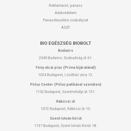
Reklamáció, panasz
Adatvédelem
Panaszkezelési szabályzat
ÁSZF
BIO EGÉSZSÉG BIOBOLT
Budaörs
2040 Budaörs, Szabadság út 61.
Fény utcai piac (Príma kijáratánál)
1024 Budapest, Lövőház utca 12.
Pólus Center (Pólus patikával szemben)
1152 Budapest, Szentmihályi út 131.
Rákóczi út
1072 Budapest, Rákóczi út 10.
Szent István körút
1137 Budapest, Szent István Körút 18.