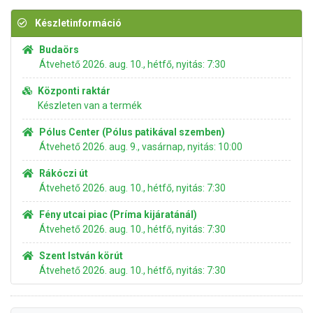
Készletinformáció
Budaörs
Átvehető 2026. aug. 10., hétfő, nyitás: 7:30
Központi raktár
Készleten van a termék
Pólus Center (Pólus patikával szemben)
Átvehető 2026. aug. 9., vasárnap, nyitás: 10:00
Rákóczi út
Átvehető 2026. aug. 10., hétfő, nyitás: 7:30
Fény utcai piac (Príma kijáratánál)
Átvehető 2026. aug. 10., hétfő, nyitás: 7:30
Szent István körút
Átvehető 2026. aug. 10., hétfő, nyitás: 7:30