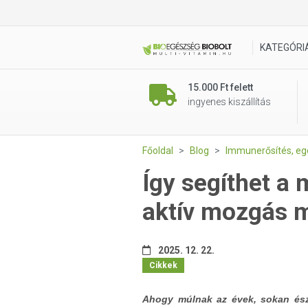
KATEGÓRI
15.000 Ft felett
ingyenes kiszállítás
Főoldal
Blog
Immunerősítés, e
Így segíthet a
aktív mozgás 
2025. 12. 22.
Cikkek
Ahogy múlnak az évek, sokan ész