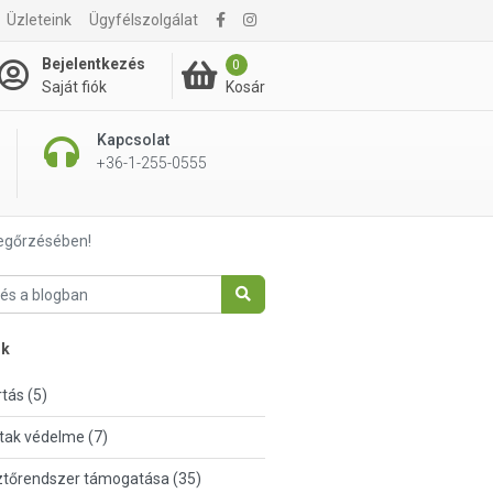
Üzleteink
Ügyfélszolgálat
Bejelentkezés
0
Kosár
Saját fiók
Kapcsolat
+36-1-255-0555
megőrzésében!
nk
tás (5)
tak védelme (7)
tőrendszer támogatása (35)