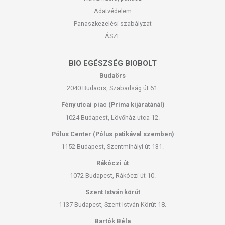
Adatvédelem
Panaszkezelési szabályzat
ÁSZF
BIO EGÉSZSÉG BIOBOLT
Budaörs
2040 Budaörs, Szabadság út 61.
Fény utcai piac (Príma kijáratánál)
1024 Budapest, Lövőház utca 12.
Pólus Center (Pólus patikával szemben)
1152 Budapest, Szentmihályi út 131.
Rákóczi út
1072 Budapest, Rákóczi út 10.
Szent István körút
1137 Budapest, Szent István Körút 18.
Bartók Béla