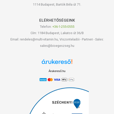
1114 Budapest, Bartók Béla út 71.
ELÉRHETŐSÉGEINK
Telefon:
+36-1-255-0555
Cím: 1184 Budapest, Lakatos út 36/B
Email: rendeles@multi-vitamin.hu, Viszonteladói - Partneri - Sales:
sales@bioegeszseg.hu
Árukereső.hu