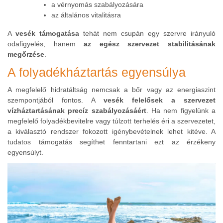
a vérnyomás szabályozására
az általános vitalitásra
A
vesék támogatása
tehát nem csupán egy szervre irányuló
odafigyelés, hanem
az egész szervezet stabilitásának
megőrzése
.
A folyadékháztartás egyensúlya
A megfelelő hidratáltság nemcsak a bőr vagy az energiaszint
szempontjából fontos. A
vesék felelősek a szervezet
vízháztartásának precíz szabályozásáért
. Ha nem figyelünk a
megfelelő folyadékbevitelre vagy túlzott terhelés éri a szervezetet,
a kiválasztó rendszer fokozott igénybevételnek lehet kitéve. A
tudatos támogatás segíthet fenntartani ezt az érzékeny
egyensúlyt.