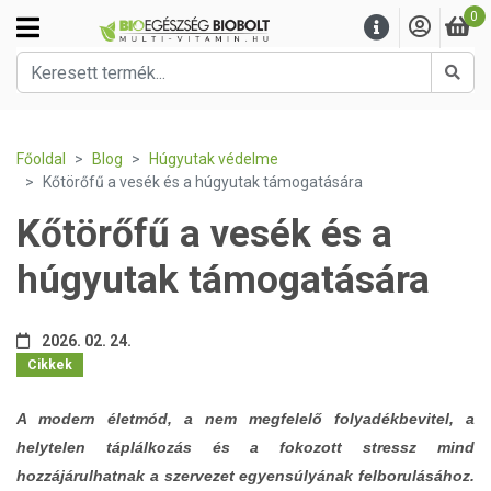
0
Kere
Főoldal
Blog
Húgyutak védelme
Kőtörőfű a vesék és a húgyutak támogatására
Kőtörőfű a vesék és a
húgyutak támogatására
2026. 02. 24.
Cikkek
A modern életmód, a nem megfelelő folyadékbevitel, a
helytelen táplálkozás és a fokozott stressz mind
hozzájárulhatnak a szervezet egyensúlyának felborulásához.