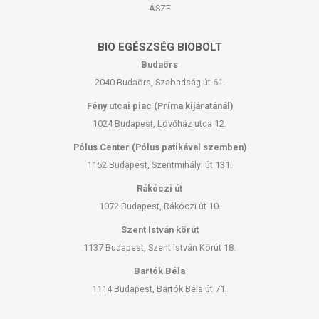
ÁSZF
BIO EGÉSZSÉG BIOBOLT
Budaörs
2040 Budaörs, Szabadság út 61.
Fény utcai piac (Príma kijáratánál)
1024 Budapest, Lövőház utca 12.
Pólus Center (Pólus patikával szemben)
1152 Budapest, Szentmihályi út 131.
Rákóczi út
1072 Budapest, Rákóczi út 10.
Szent István körút
1137 Budapest, Szent István Körút 18.
Bartók Béla
1114 Budapest, Bartók Béla út 71.