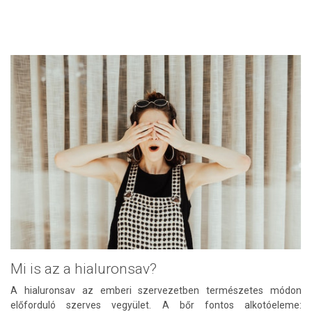
Mi is az a hialuronsav?
A hialuronsav az emberi szervezetben természetes módon
előforduló szerves vegyület. A bőr fontos alkotóeleme: