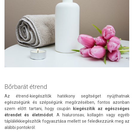
Bőrbarát étrend
Az étrend-kiegészítők hatékony segítséget nyújthatnak
egészségünk és szépségünk megőrzésében, fontos azonban
szem előtt tartani, hogy csupán
kiegészítik az egészséges
étrendet és életmódot
. A hialuronsav, kollagén vagy egyéb
táplálékkiegészítők fogyasztása mellett se feledkezzünk meg az
alábbi pontokról: