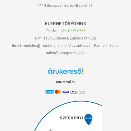
1114 Budapest, Bartók Béla út 71.
ELÉRHETŐSÉGEINK
Telefon:
+36-1-255-0555
Cím: 1184 Budapest, Lakatos út 36/B
Email: rendeles@multi-vitamin.hu, Viszonteladói - Partneri - Sales:
sales@bioegeszseg.hu
Árukereső.hu