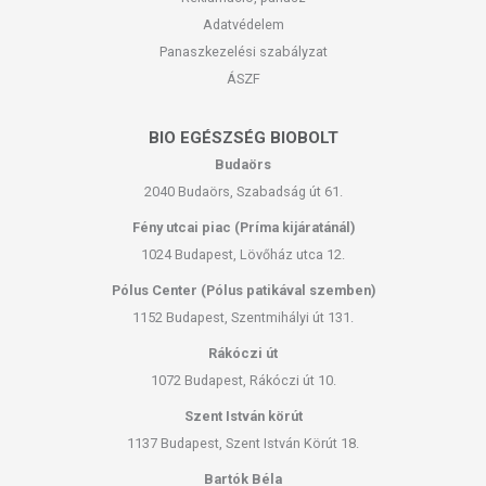
Adatvédelem
Panaszkezelési szabályzat
ÁSZF
BIO EGÉSZSÉG BIOBOLT
Budaörs
2040 Budaörs, Szabadság út 61.
Fény utcai piac (Príma kijáratánál)
1024 Budapest, Lövőház utca 12.
Pólus Center (Pólus patikával szemben)
1152 Budapest, Szentmihályi út 131.
Rákóczi út
1072 Budapest, Rákóczi út 10.
Szent István körút
1137 Budapest, Szent István Körút 18.
Bartók Béla