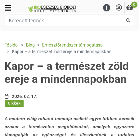
0
Kere
Főoldal
Blog
Emésztőrendszer támogatása
Kapor – a természet zöld ereje a mindennapokban
Kapor – a természet zöld
ereje a mindennapokban
2026. 02. 17.
Cikkek
A modern világ rohanó tempója mellett egyre többen keresik
azokat a természetes megoldásokat, amelyek egyszerre
támogatják az egészséget és illeszkednek a tudatos