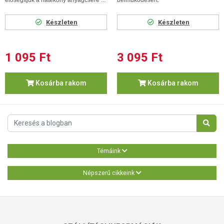
Készleten
Készleten
1 095 Ft
3 095 Ft
Kosárba rakom
Kosárba rakom
Témáink
Népszerű cikkeink