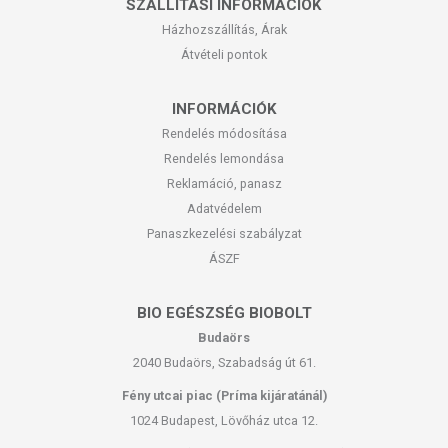
SZÁLLÍTÁSI INFORMÁCIÓK
Házhozszállítás, Árak
Átvételi pontok
INFORMÁCIÓK
Rendelés módosítása
Rendelés lemondása
Reklamáció, panasz
Adatvédelem
Panaszkezelési szabályzat
ÁSZF
BIO EGÉSZSÉG BIOBOLT
Budaörs
2040 Budaörs, Szabadság út 61.
Fény utcai piac (Príma kijáratánál)
1024 Budapest, Lövőház utca 12.