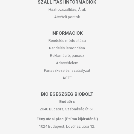
SZÁLLÍTÁSI INFORMÁCIÓK
Házhozszállítás, Árak
Átvételi pontok
INFORMÁCIÓK
Rendelés módosítása
Rendelés lemondása
Reklamáció, panasz
Adatvédelem
Panaszkezelési szabályzat
ÁSZF
BIO EGÉSZSÉG BIOBOLT
Budaörs
2040 Budaörs, Szabadság út 61.
Fény utcai piac (Príma kijáratánál)
1024 Budapest, Lövőház utca 12.