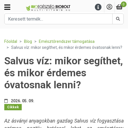
0
Kere
Főoldal
Blog
Emésztőrendszer támogatása
Salvus víz: mikor segíthet, és mikor érdemes óvatosnak lenni?
Salvus víz: mikor segíthet,
és mikor érdemes
óvatosnak lenni?
2026. 05. 09.
Cikkek
Az ásványi anyagokban gazdag Salvus víz fogyasztása