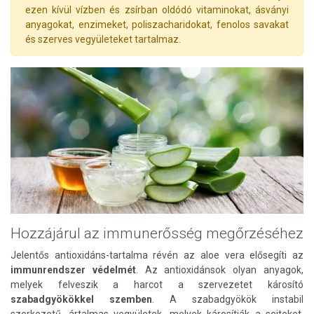
ezen kívül vízben és zsírban oldódó vitaminokat, ásványi
anyagokat, enzimeket, poliszacharidokat, fenolos savakat
és szerves vegyületeket tartalmaz.
Hozzájárul az immunerősség megőrzéséhez
Jelentős antioxidáns-tartalma révén az aloe vera elősegíti az
immunrendszer védelmét
. Az antioxidánsok olyan anyagok,
melyek felveszik a harcot a szervezetet károsító
szabadgyökökkel
szemben
. A szabadgyökök instabil