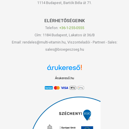
1114 Budapest, Bartók Béla út 71.
ELÉRHETŐSÉGEINK
Telefon:
+36-1-255-0555
Cím: 1184 Budapest, Lakatos út 36/B
Email: rendeles@multi-vitamin.hu, Viszonteladói - Partneri - Sales:
sales@bioegeszseg.hu
Árukereső.hu