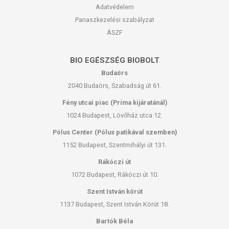
Adatvédelem
Panaszkezelési szabályzat
ÁSZF
BIO EGÉSZSÉG BIOBOLT
Budaörs
2040 Budaörs, Szabadság út 61.
Fény utcai piac (Príma kijáratánál)
1024 Budapest, Lövőház utca 12.
Pólus Center (Pólus patikával szemben)
1152 Budapest, Szentmihályi út 131.
Rákóczi út
1072 Budapest, Rákóczi út 10.
Szent István körút
1137 Budapest, Szent István Körút 18.
Bartók Béla