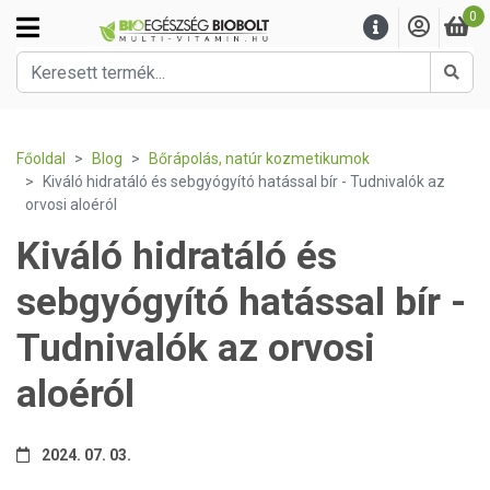
0
Kere
Főoldal
Blog
Bőrápolás, natúr kozmetikumok
Kiváló hidratáló és sebgyógyító hatással bír - Tudnivalók az
orvosi aloéról
Kiváló hidratáló és
sebgyógyító hatással bír -
Tudnivalók az orvosi
aloéról
2024. 07. 03.