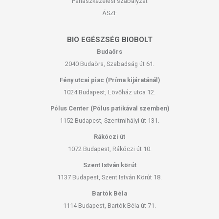
Panaszkezelési szabályzat
ÁSZF
BIO EGÉSZSÉG BIOBOLT
Budaörs
2040 Budaörs, Szabadság út 61.
Fény utcai piac (Príma kijáratánál)
1024 Budapest, Lövőház utca 12.
Pólus Center (Pólus patikával szemben)
1152 Budapest, Szentmihályi út 131.
Rákóczi út
1072 Budapest, Rákóczi út 10.
Szent István körút
1137 Budapest, Szent István Körút 18.
Bartók Béla
1114 Budapest, Bartók Béla út 71.