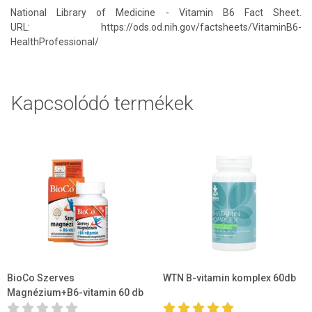
National Library of Medicine - Vitamin B6 Fact Sheet.
URL: https://ods.od.nih.gov/factsheets/VitaminB6-
HealthProfessional/
Kapcsolódó termékek
BioCo Szerves
WTN B-vitamin komplex 60db
Magnézium+B6-vitamin 60 db