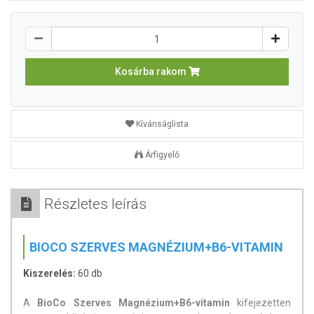
Kosárba rakom
Kívánságlista
Árfigyelő
Részletes leírás
BIOCO SZERVES MAGNÉZIUM+B6-VITAMIN
Kiszerelés:
60 db
A
BioCo Szerves Magnézium+B6-vitamin
kifejezetten