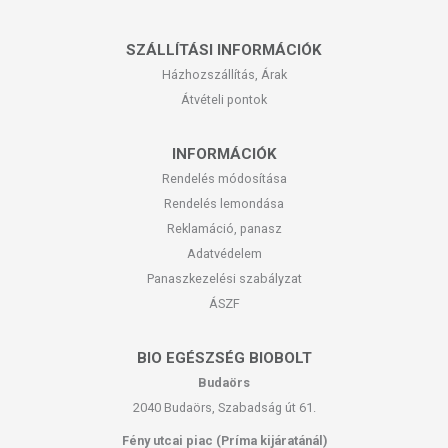
SZÁLLÍTÁSI INFORMÁCIÓK
Házhozszállítás, Árak
Átvételi pontok
INFORMÁCIÓK
Rendelés módosítása
Rendelés lemondása
Reklamáció, panasz
Adatvédelem
Panaszkezelési szabályzat
ÁSZF
BIO EGÉSZSÉG BIOBOLT
Budaörs
2040 Budaörs, Szabadság út 61.
Fény utcai piac (Príma kijáratánál)