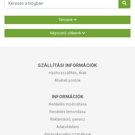
Témáink
Népszerű cikkeink
SZÁLLÍTÁSI INFORMÁCIÓK
Házhozszállítás, Árak
Átvételi pontok
INFORMÁCIÓK
Rendelés módosítása
Rendelés lemondása
Reklamáció, panasz
Adatvédelem
Panaszkezelési szabályzat