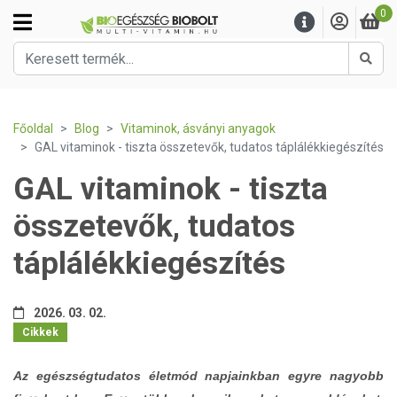
0
Kere
Főoldal
Blog
Vitaminok, ásványi anyagok
GAL vitaminok - tiszta összetevők, tudatos táplálékkiegészítés
GAL vitaminok - tiszta
összetevők, tudatos
táplálékkiegészítés
2026. 03. 02.
Cikkek
Az egészségtudatos életmód napjainkban egyre nagyobb