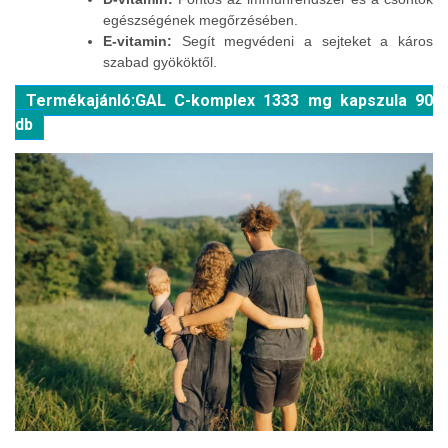
egészségének megőrzésében.
E-vitamin:
Segít megvédeni a sejteket a káros
szabad gyököktől.
Termékajánló:GAL C-komplex 1333 mg kapszula 90
db