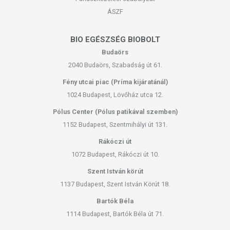
ÁSZF
BIO EGÉSZSÉG BIOBOLT
Budaörs
2040 Budaörs, Szabadság út 61.
Fény utcai piac (Príma kijáratánál)
1024 Budapest, Lövőház utca 12.
Pólus Center (Pólus patikával szemben)
1152 Budapest, Szentmihályi út 131.
Rákóczi út
1072 Budapest, Rákóczi út 10.
Szent István körút
1137 Budapest, Szent István Körút 18.
Bartók Béla
1114 Budapest, Bartók Béla út 71.