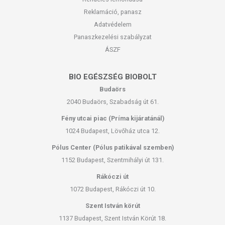
Reklamáció, panasz
Adatvédelem
Panaszkezelési szabályzat
ÁSZF
BIO EGÉSZSÉG BIOBOLT
Budaörs
2040 Budaörs, Szabadság út 61.
Fény utcai piac (Príma kijáratánál)
1024 Budapest, Lövőház utca 12.
Pólus Center (Pólus patikával szemben)
1152 Budapest, Szentmihályi út 131.
Rákóczi út
1072 Budapest, Rákóczi út 10.
Szent István körút
1137 Budapest, Szent István Körút 18.