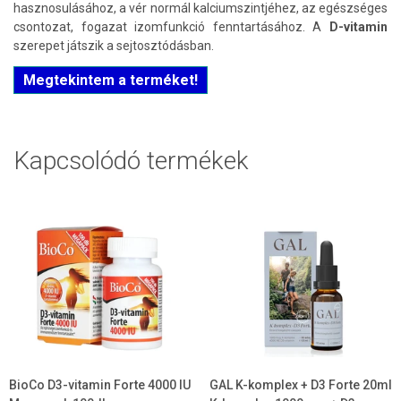
hasznosulásához, a vér normál kalciumszintjéhez, az egészséges
csontozat, fogazat izomfunkció fenntartásához. A
D-vitamin
szerepet játszik a sejtosztódásban.
Megtekintem a terméket!
Kapcsolódó termékek
BioCo D3-vitamin Forte 4000 IU
GAL K-komplex + D3 Forte 20ml