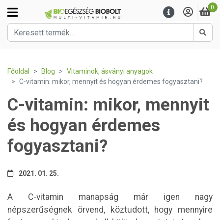
0
Kere
Főoldal
Blog
Vitaminok, ásványi anyagok
C-vitamin: mikor, mennyit és hogyan érdemes fogyasztani?
C-vitamin: mikor, mennyit
és hogyan érdemes
fogyasztani?
2021. 01. 25.
A C-vitamin manapság már igen nagy
népszerűségnek örvend, köztudott, hogy mennyire