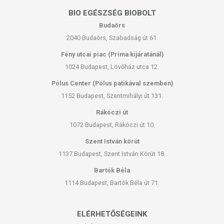
BIO EGÉSZSÉG BIOBOLT
Budaörs
2040 Budaörs, Szabadság út 61.
Fény utcai piac (Príma kijáratánál)
1024 Budapest, Lövőház utca 12.
Pólus Center (Pólus patikával szemben)
1152 Budapest, Szentmihályi út 131.
Rákóczi út
1072 Budapest, Rákóczi út 10.
Szent István körút
1137 Budapest, Szent István Körút 18.
Bartók Béla
1114 Budapest, Bartók Béla út 71.
ELÉRHETŐSÉGEINK